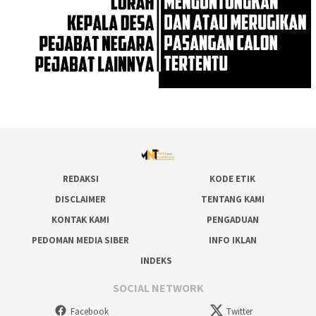
REDAKSI
KODE ETIK
DISCLAIMER
TENTANG KAMI
KONTAK KAMI
PENGADUAN
PEDOMAN MEDIA SIBER
INFO IKLAN
INDEKS
SOCIAL NETWORK
Facebook
Twitter