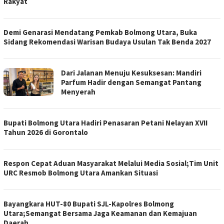
Rakyat
Demi Genarasi Mendatang Pemkab Bolmong Utara, Buka
Sidang Rekomendasi Warisan Budaya Usulan Tak Benda 2027
Dari Jalanan Menuju Kesuksesan: Mandiri
Parfum Hadir dengan Semangat Pantang
Menyerah
Bupati Bolmong Utara Hadiri Penasaran Petani Nelayan XVII
Tahun 2026 di Gorontalo
Respon Cepat Aduan Masyarakat Melalui Media Sosial;Tim Unit
URC Resmob Bolmong Utara Amankan Situasi
Bayangkara HUT-80 Bupati SJL-Kapolres Bolmong
Utara;Semangat Bersama Jaga Keamanan dan Kemajuan
Daerah