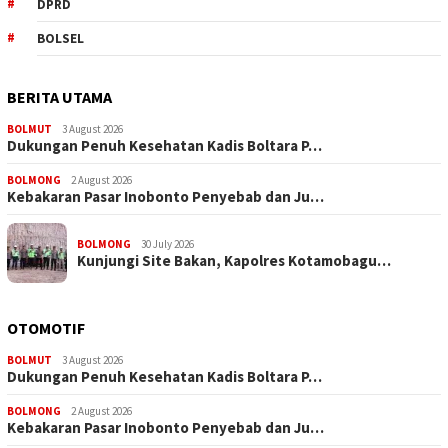
DPRD
BOLSEL
BERITA UTAMA
BOLMUT
3 August 2026
Dukungan Penuh Kesehatan Kadis Boltara P…
BOLMONG
2 August 2026
Kebakaran Pasar Inobonto Penyebab dan Ju…
BOLMONG
30 July 2026
Kunjungi Site Bakan, Kapolres Kotamobagu…
OTOMOTIF
BOLMUT
3 August 2026
Dukungan Penuh Kesehatan Kadis Boltara P…
BOLMONG
2 August 2026
Kebakaran Pasar Inobonto Penyebab dan Ju…