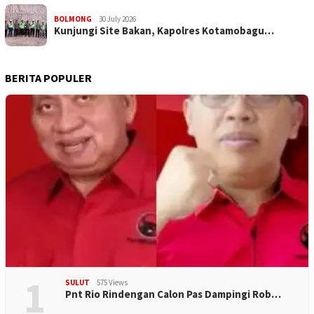
BOLMONG
30 July 2026
Kunjungi Site Bakan, Kapolres Kotamobagu…
BERITA POPULER
1
SULUT
575 Views
Pnt Rio Rindengan Calon Pas Dampingi Rob…