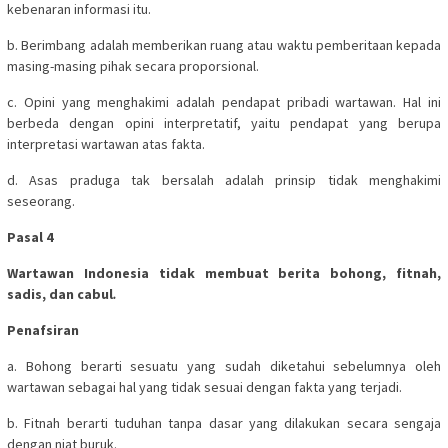
kebenaran informasi itu.
b. Berimbang adalah memberikan ruang atau waktu pemberitaan kepada
masing-masing pihak secara proporsional.
c. Opini yang menghakimi adalah pendapat pribadi wartawan. Hal ini
berbeda dengan opini interpretatif, yaitu pendapat yang berupa
interpretasi wartawan atas fakta.
d. Asas praduga tak bersalah adalah prinsip tidak menghakimi
seseorang.
Pasal 4
Wartawan Indonesia tidak membuat berita bohong, fitnah,
sadis, dan cabul
.
Penafsiran
a. Bohong berarti sesuatu yang sudah diketahui sebelumnya oleh
wartawan sebagai hal yang tidak sesuai dengan fakta yang terjadi.
b. Fitnah berarti tuduhan tanpa dasar yang dilakukan secara sengaja
dengan niat buruk.