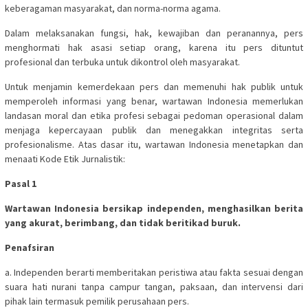
keberagaman masyarakat, dan norma-norma agama.
Dalam melaksanakan fungsi, hak, kewajiban dan peranannya, pers
menghormati hak asasi setiap orang, karena itu pers dituntut
profesional dan terbuka untuk dikontrol oleh masyarakat.
Untuk menjamin kemerdekaan pers dan memenuhi hak publik untuk
memperoleh informasi yang benar, wartawan Indonesia memerlukan
landasan moral dan etika profesi sebagai pedoman operasional dalam
menjaga kepercayaan publik dan menegakkan integritas serta
profesionalisme. Atas dasar itu, wartawan Indonesia menetapkan dan
menaati Kode Etik Jurnalistik:
Pasal 1
Wartawan Indonesia bersikap independen, menghasilkan berita
yang akurat, berimbang, dan tidak beritikad buruk.
Penafsiran
a. Independen berarti memberitakan peristiwa atau fakta sesuai dengan
suara hati nurani tanpa campur tangan, paksaan, dan intervensi dari
pihak lain termasuk pemilik perusahaan pers.