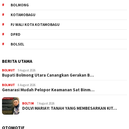
BOLMONG
KOTAMOBAGU
PJ WALI KOTA KOTAMOBAGU
DPRD
BOLSEL
BERITA UTAMA
BOLMUT
9 August 2026
Bupati Bolmong Utara Canangkan Gerakan B…
BOLMUT
8 August 2026
Genarasi Mudah Pelopor Keamanan Sat Binm…
BOLTIM
7 August 2026
DOLVI MARIAY: TANAH YANG MEMBESARKAN KIT…
OTOMOTIF