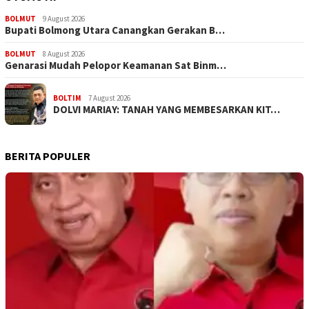
BOLMUT
9 August 2026
Bupati Bolmong Utara Canangkan Gerakan B…
BOLMUT
8 August 2026
Genarasi Mudah Pelopor Keamanan Sat Binm…
BOLTIM
7 August 2026
DOLVI MARIAY: TANAH YANG MEMBESARKAN KIT…
BERITA POPULER