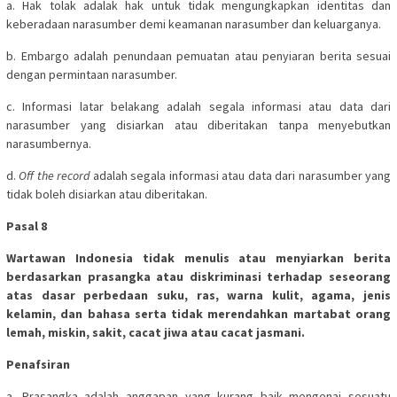
a. Hak tolak adalak hak untuk tidak mengungkapkan identitas dan
keberadaan narasumber demi keamanan narasumber dan keluarganya.
b. Embargo adalah penundaan pemuatan atau penyiaran berita sesuai
dengan permintaan narasumber.
c. Informasi latar belakang adalah segala informasi atau data dari
narasumber yang disiarkan atau diberitakan tanpa menyebutkan
narasumbernya.
d.
Off the record
adalah segala informasi atau data dari narasumber yang
tidak boleh disiarkan atau diberitakan.
Pasal 8
Wartawan Indonesia tidak menulis atau menyiarkan berita
berdasarkan prasangka atau diskriminasi terhadap seseorang
atas dasar perbedaan suku, ras, warna kulit, agama, jenis
kelamin, dan bahasa serta tidak merendahkan martabat orang
lemah, miskin, sakit, cacat jiwa atau cacat jasmani.
Penafsiran
a. Prasangka adalah anggapan yang kurang baik mengenai sesuatu