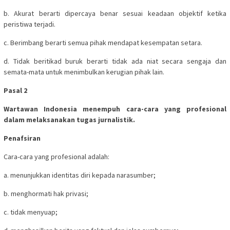
b. Akurat berarti dipercaya benar sesuai keadaan objektif ketika
peristiwa terjadi.
c. Berimbang berarti semua pihak mendapat kesempatan setara.
d. Tidak beritikad buruk berarti tidak ada niat secara sengaja dan
semata-mata untuk menimbulkan kerugian pihak lain.
Pasal 2
Wartawan Indonesia menempuh cara-cara yang profesional
dalam melaksanakan tugas jurnalistik.
Penafsiran
Cara-cara yang profesional adalah:
a. menunjukkan identitas diri kepada narasumber;
b. menghormati hak privasi;
c. tidak menyuap;