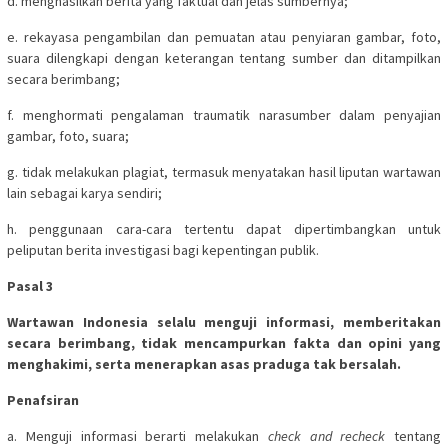
d. menghasilkan berita yang faktual dan jelas sumbernya;
e. rekayasa pengambilan dan pemuatan atau penyiaran gambar, foto,
suara dilengkapi dengan keterangan tentang sumber dan ditampilkan
secara berimbang;
f. menghormati pengalaman traumatik narasumber dalam penyajian
gambar, foto, suara;
g. tidak melakukan plagiat, termasuk menyatakan hasil liputan wartawan
lain sebagai karya sendiri;
h. penggunaan cara-cara tertentu dapat dipertimbangkan untuk
peliputan berita investigasi bagi kepentingan publik.
Pasal 3
Wartawan Indonesia selalu menguji informasi, memberitakan
secara berimbang, tidak mencampurkan fakta dan opini yang
menghakimi, serta menerapkan asas praduga tak bersalah.
Penafsiran
a. Menguji informasi berarti melakukan
check and recheck
tentang