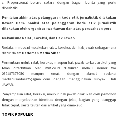
c. Proporsional berarti setara dengan bagian berita yang perlu
diperbaiki.
Penilaian akhir atas pelanggaran kode etik jurnalistik dilakukan
Dewan Pers. Sanksi atas pelanggaran kode etik jurnalistik
dilakukan oleh organisasi wartawan dan atau perusahaan pers.
Mekanisme Ralat, Koreksi, dan Hak Jawab
Redaksi mnt.co.id melakukan ralat, koreksi, dan hak jawab sebagaimana
diatur dalam
Pedoman Media Siber
.
Permintaan untuk ralat, koreksi, maupun hak jawab terkait artikel yang
telah diterbitkan oleh mnt.co.id dilakukan melalui nomor WA
082187379050 maupun email dengan alamat redaksi
medianusantara25@gmail.com dengan menggunakan subyek: HAK
JAWAB.
Penyampaian ralat, koreksi, maupun hak jawab dilakukan oleh pemohon
dengan menyebutkan identitas dengan jelas, bagian yang dianggap
tidak tepat, serta tautan dari artikel yang dimaksud.
TOPIK POPULER