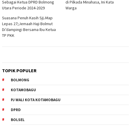
Sebagai Ketua DPRD Bolmong
di Pilkada Minahasa, Ini Kata
Utara Periode 2024-2029
Warga
Suasana Penuh Kasih SjL-Map
Lepas 27;Jemaah Haji Bolmut
Di’dampingi Bersama Ibu Ketua
TP PKK
TOPIK POPULER
BOLMONG
KOTAMOBAGU
PJ WALI KOTA KOTAMOBAGU
DPRD
BOLSEL