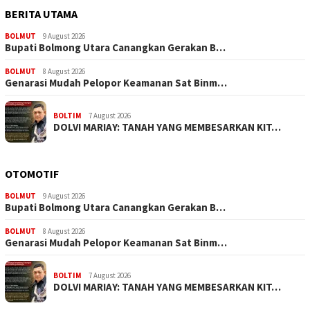
BERITA UTAMA
BOLMUT
9 August 2026
Bupati Bolmong Utara Canangkan Gerakan B…
BOLMUT
8 August 2026
Genarasi Mudah Pelopor Keamanan Sat Binm…
BOLTIM
7 August 2026
DOLVI MARIAY: TANAH YANG MEMBESARKAN KIT…
OTOMOTIF
BOLMUT
9 August 2026
Bupati Bolmong Utara Canangkan Gerakan B…
BOLMUT
8 August 2026
Genarasi Mudah Pelopor Keamanan Sat Binm…
BOLTIM
7 August 2026
DOLVI MARIAY: TANAH YANG MEMBESARKAN KIT…