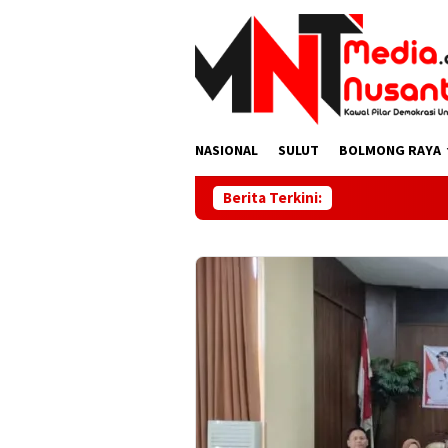
Skip
to
content
NASIONAL
SULUT
BOLMONG RAYA
Berita Terkini: