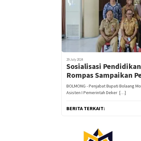
29 July 2024
Sosialisasi Pendidika
Rompas Sampaikan Pes
BOLMONG - Penjabat Bupati Bolaang Mo
Asisten I Pemerintah Deker […]
BERITA TERKAIT: