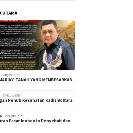
A UTAMA
7 August 2026
 MARIAY: TANAH YANG MEMBESARKAN
3 August 2026
an Penuh Kesehatan Kadis Boltara
G
2 August 2026
ran Pasar Inobonto Penyebab dan