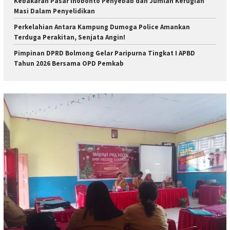
Kebakaran Pasar Inobonto Penyebab dan Jumlah Kerugian
Masi Dalam Penyelidikan
Perkelahian Antara Kampung Dumoga Police Amankan
Terduga Perakitan, Senjata Angin!
Pimpinan DPRD Bolmong Gelar Paripurna Tingkat I APBD
Tahun 2026 Bersama OPD Pemkab