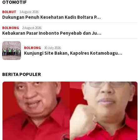
OTOMOTIF
BOLMUT
3 August 2026
Dukungan Penuh Kesehatan Kadis Boltara P…
BOLMONG
2 August 2026
Kebakaran Pasar Inobonto Penyebab dan Ju…
BOLMONG
30 July 2026
Kunjungi Site Bakan, Kapolres Kotamobagu…
BERITA POPULER