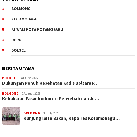
BOLMONG
KOTAMOBAGU
PJ WALI KOTA KOTAMOBAGU
DPRD
BOLSEL
BERITA UTAMA
BOLMUT
3 August 2026
Dukungan Penuh Kesehatan Kadis Boltara P…
BOLMONG
2 August 2026
Kebakaran Pasar Inobonto Penyebab dan Ju…
BOLMONG
30 July 2026
Kunjungi Site Bakan, Kapolres Kotamobagu…