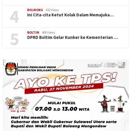
4
BOLMONG
432 Views
Ini Cita-cita Ketut Kolak Dalam Memajuka…
5
BOLTIM
404 Views
DPRD Boltim Gelar Kunker ke Kementerian …