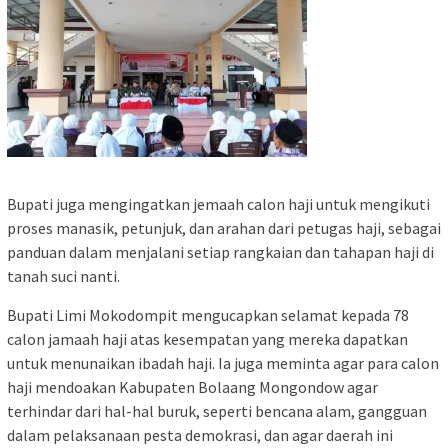
Bupati juga mengingatkan jemaah calon haji untuk mengikuti
proses manasik, petunjuk, dan arahan dari petugas haji, sebagai
panduan dalam menjalani setiap rangkaian dan tahapan haji di
tanah suci nanti.
Bupati Limi Mokodompit mengucapkan selamat kepada 78
calon jamaah haji atas kesempatan yang mereka dapatkan
untuk menunaikan ibadah haji. Ia juga meminta agar para calon
haji mendoakan Kabupaten Bolaang Mongondow agar
terhindar dari hal-hal buruk, seperti bencana alam, gangguan
dalam pelaksanaan pesta demokrasi, dan agar daerah ini