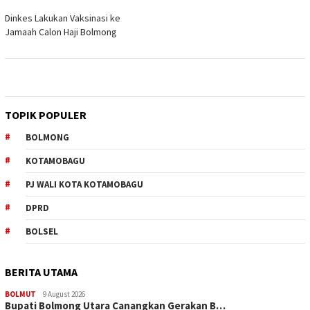
Dinkes Lakukan Vaksinasi ke
Jamaah Calon Haji Bolmong
TOPIK POPULER
BOLMONG
KOTAMOBAGU
PJ WALI KOTA KOTAMOBAGU
DPRD
BOLSEL
BERITA UTAMA
BOLMUT
9 August 2026
Bupati Bolmong Utara Canangkan Gerakan B…