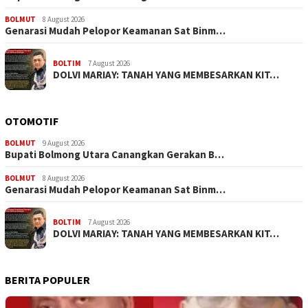
BOLMUT
8 August 2026
Genarasi Mudah Pelopor Keamanan Sat Binm…
BOLTIM
7 August 2026
DOLVI MARIAY: TANAH YANG MEMBESARKAN KIT…
OTOMOTIF
BOLMUT
9 August 2026
Bupati Bolmong Utara Canangkan Gerakan B…
BOLMUT
8 August 2026
Genarasi Mudah Pelopor Keamanan Sat Binm…
BOLTIM
7 August 2026
DOLVI MARIAY: TANAH YANG MEMBESARKAN KIT…
BERITA POPULER