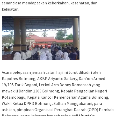
senantiasa mendapatkan keberkahan, kesehatan, dan
kekuatan.
Acara pelepasan jemaah calon haji ini turut dihadiri oleh
Kapolres Bolmong, AKBP Ariyanto Salkery, Dan Yon Armed
19/105 Tarik Bogani, Letkol Arm Donny Romansah yang
mewakili Dandim 1303 Bolmong, Kepala Pengadilan Negeri
Kotamobagu, Kepala Kantor Kementerian Agama Bolmong,
Wakil Ketua DPRD Bolmong, Sulhan Manggabarani, para
asisten, pimpinan Organisasi Perangkat Daerah (OPD) Pemkab
Bolmong, serta keluarga jemaah calon haji.
*(Buds)*