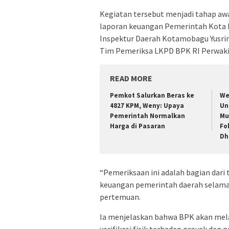
Kegiatan tersebut menjadi tahap aw
laporan keuangan Pemerintah Kota 
Inspektur Daerah Kotamobagu Yusrin 
Tim Pemeriksa LKPD BPK RI Perwaki
READ MORE
Pemkot Salurkan Beras ke
We
4827 KPM, Weny: Upaya
Un
Pemerintah Normalkan
Mu
Harga di Pasaran
Fo
Dh
“Pemeriksaan ini adalah bagian dar
keuangan pemerintah daerah selama s
pertemuan.
Ia menjelaskan bahwa BPK akan mel