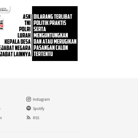
Instagram
e
Spotify
am
RSS