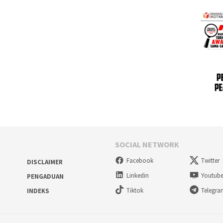
SOCIAL NETWORK
Facebook
Twitter
DISCLAIMER
Linkedin
Youtub
PENGADUAN
Tiktok
Telegr
INDEKS