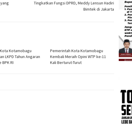
 yang
Tingkatkan Fungsi DPRD, Meddy Lensun Hadiri
Bimtek di Jakarta
i Kota Kotamobagu
Pemerintah Kota Kotamobagu
an LKPD Tahun Angaran
Kembali Meraih Opini WTP ke-11
e BPK RI
Kali Berturut-Turut