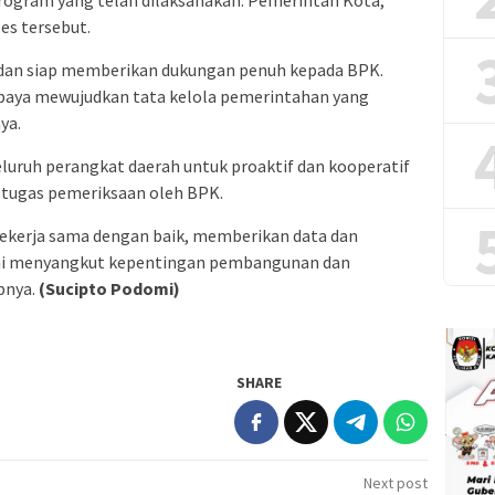
 program yang telah dilaksanakan. Pemerintah Kota,
es tersebut.
 dan siap memberikan dukungan penuh kepada BPK.
 upaya mewujudkan tata kelola pemerintahan yang
ya.
luruh perangkat daerah untuk proaktif dan kooperatif
tugas pemeriksaan oleh BPK.
ekerja sama dengan baik, memberikan data dan
 ini menyangkut kepentingan pembangunan dan
pnya.
(Sucipto Podomi)
SHARE
Next post