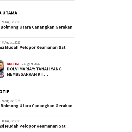
A UTAMA
9 August 2026
 Bolmong Utara Canangkan Gerakan
8 August 2026
si Mudah Pelopor Keamanan Sat
…
BOLTIM
7 August 2026
DOLVI MARIAY: TANAH YANG
MEMBESARKAN KIT…
OTIF
9 August 2026
 Bolmong Utara Canangkan Gerakan
8 August 2026
si Mudah Pelopor Keamanan Sat
…