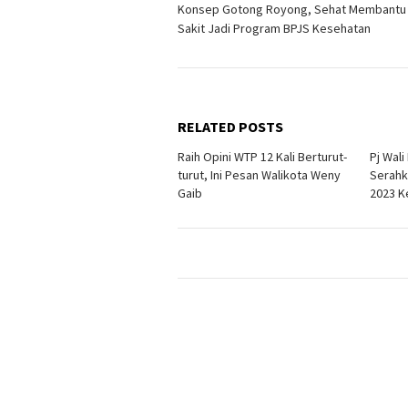
Konsep Gotong Royong, Sehat Membantu
navigation
Sakit Jadi Program BPJS Kesehatan
RELATED POSTS
Raih Opini WTP 12 Kali Berturut-
Pj Wal
turut, Ini Pesan Walikota Weny
Serahk
Gaib
2023 K