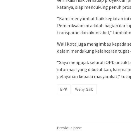
verifikasi fisik terhadap proyek dan
katanya, siap mendukung penuh pros
“Kami menyambut baik kegiatan ini
Pemeriksaan ini adalah bagian dari
transparan dan akuntabel,” tambahn
Wali Kota juga mengimbau kepada se
dalam mendukung kelancaran tugas-
“Saya mengajak seluruh OPD untuk b
informasi yang dibutuhkan, karena
pelayanan kepada masyarakat,” tutu
BPK
Weny Gaib
Post
Previous post