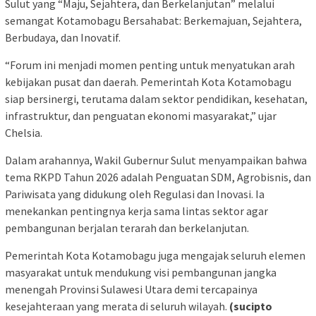
Sulut yang “Maju, Sejahtera, dan Berkelanjutan” melalui
semangat Kotamobagu Bersahabat: Berkemajuan, Sejahtera,
Berbudaya, dan Inovatif.
“Forum ini menjadi momen penting untuk menyatukan arah
kebijakan pusat dan daerah. Pemerintah Kota Kotamobagu
siap bersinergi, terutama dalam sektor pendidikan, kesehatan,
infrastruktur, dan penguatan ekonomi masyarakat,” ujar
Chelsia.
Dalam arahannya, Wakil Gubernur Sulut menyampaikan bahwa
tema RKPD Tahun 2026 adalah Penguatan SDM, Agrobisnis, dan
Pariwisata yang didukung oleh Regulasi dan Inovasi. Ia
menekankan pentingnya kerja sama lintas sektor agar
pembangunan berjalan terarah dan berkelanjutan.
Pemerintah Kota Kotamobagu juga mengajak seluruh elemen
masyarakat untuk mendukung visi pembangunan jangka
menengah Provinsi Sulawesi Utara demi tercapainya
kesejahteraan yang merata di seluruh wilayah.
(sucipto