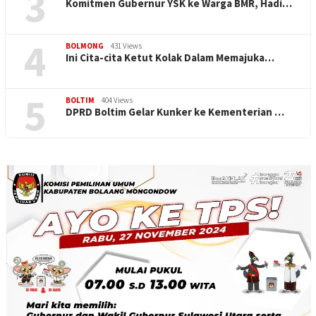
3
Komitmen Gubernur YSK ke Warga BMR, Hadi…
4
BOLMONG
431 Views
Ini Cita-cita Ketut Kolak Dalam Memajuka…
5
BOLTIM
404 Views
DPRD Boltim Gelar Kunker ke Kementerian …