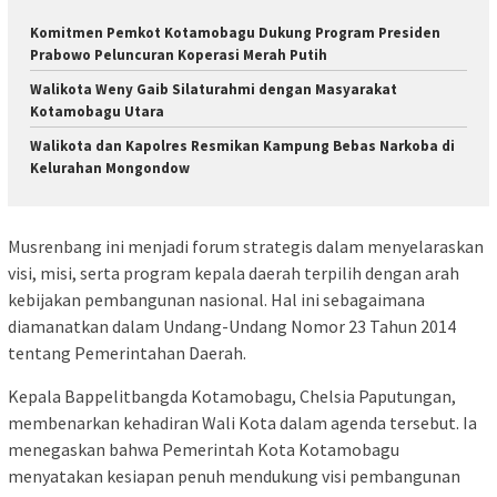
Komitmen Pemkot Kotamobagu Dukung Program Presiden
Prabowo Peluncuran Koperasi Merah Putih
Walikota Weny Gaib Silaturahmi dengan Masyarakat
Kotamobagu Utara
Walikota dan Kapolres Resmikan Kampung Bebas Narkoba di
Kelurahan Mongondow
Musrenbang ini menjadi forum strategis dalam menyelaraskan
visi, misi, serta program kepala daerah terpilih dengan arah
kebijakan pembangunan nasional. Hal ini sebagaimana
diamanatkan dalam Undang-Undang Nomor 23 Tahun 2014
tentang Pemerintahan Daerah.
Kepala Bappelitbangda Kotamobagu, Chelsia Paputungan,
membenarkan kehadiran Wali Kota dalam agenda tersebut. Ia
menegaskan bahwa Pemerintah Kota Kotamobagu
menyatakan kesiapan penuh mendukung visi pembangunan