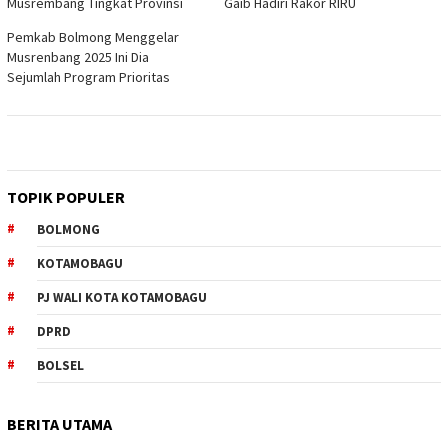
Musrembang Tingkat Provinsi
Gaib Hadiri Rakor RIRU
Pemkab Bolmong Menggelar
Musrenbang 2025 Ini Dia
Sejumlah Program Prioritas
TOPIK POPULER
BOLMONG
KOTAMOBAGU
PJ WALI KOTA KOTAMOBAGU
DPRD
BOLSEL
BERITA UTAMA