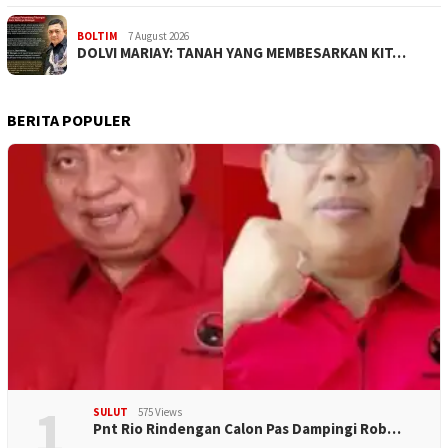
BOLTIM
7 August 2026
DOLVI MARIAY: TANAH YANG MEMBESARKAN KIT…
BERITA POPULER
1
SULUT
575 Views
Pnt Rio Rindengan Calon Pas Dampingi Rob…