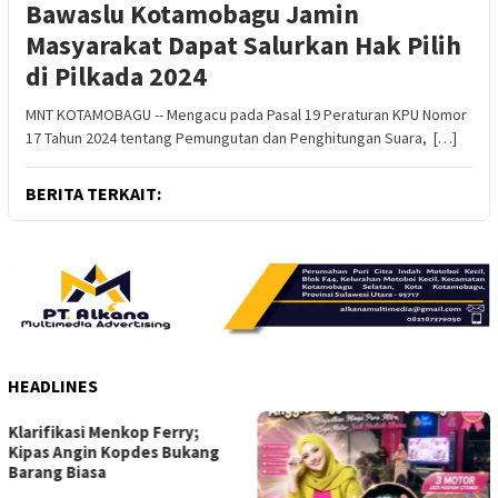
Bawaslu Kotamobagu Jamin
Masyarakat Dapat Salurkan Hak Pilih
di Pilkada 2024
MNT KOTAMOBAGU -- Mengacu pada Pasal 19 Peraturan KPU Nomor
17 Tahun 2024 tentang Pemungutan dan Penghitungan Suara, […]
BERITA TERKAIT:
HEADLINES
DPC PDI Perjuangan Bolmong
Utara Ikuti Konsilidasi di
Makassar; Perkuat
Kebersamaan dan Tegaskan