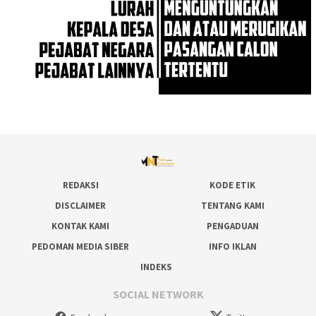
REDAKSI
KODE ETIK
DISCLAIMER
TENTANG KAMI
KONTAK KAMI
PENGADUAN
PEDOMAN MEDIA SIBER
INFO IKLAN
INDEKS
SOCIAL NETWORK