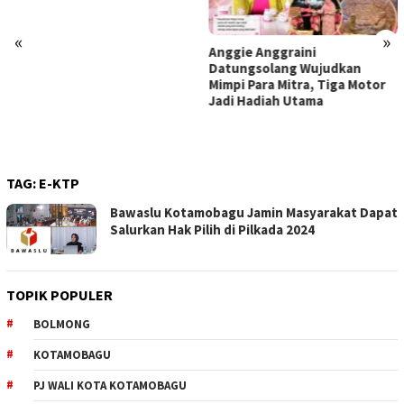
Kedisiplinan Sebagai Modal
Utama
«
»
Anggie Anggraini
Datungsolang Wujudkan
Mimpi Para Mitra, Tiga Motor
Jadi Hadiah Utama
TAG:
E-KTP
Bawaslu Kotamobagu Jamin Masyarakat Dapat
Salurkan Hak Pilih di Pilkada 2024
TOPIK POPULER
BOLMONG
KOTAMOBAGU
PJ WALI KOTA KOTAMOBAGU