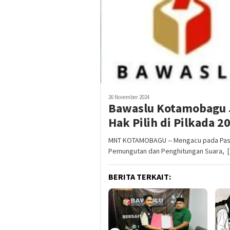
26 November 2024
Bawaslu Kotamobagu 
Hak Pilih di Pilkada 2
MNT KOTAMOBAGU -- Mengacu pada Pasal
Pemungutan dan Penghitungan Suara, 
BERITA TERKAIT: