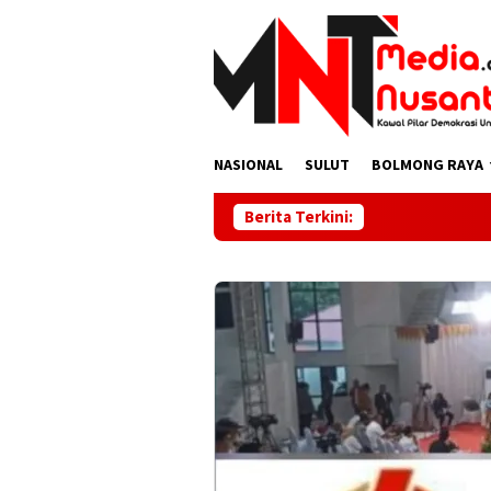
Skip
to
content
NASIONAL
SULUT
BOLMONG RAYA
Berita Terkini:
DOLVI 