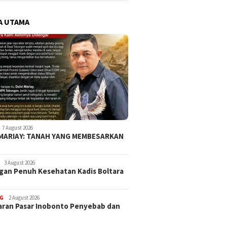
A UTAMA
7 August 2026
 MARIAY: TANAH YANG MEMBESARKAN
3 August 2026
an Penuh Kesehatan Kadis Boltara
G
2 August 2026
ran Pasar Inobonto Penyebab dan