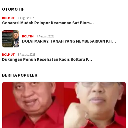
OTOMOTIF
BOLMUT
8 August 2026
Genarasi Mudah Pelopor Keamanan Sat Binm…
BOLTIM
7 August 2026
DOLVI MARIAY: TANAH YANG MEMBESARKAN KIT…
BOLMUT
3 August 2026
Dukungan Penuh Kesehatan Kadis Boltara P…
BERITA POPULER