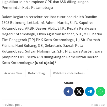
juga diikuti oleh pimpinan OPD dan ASN dilingkungan
Pemerintah Kota Kotamobagu.
Dalam kegiatan tersebut terlihat turut hadiri oleh Dandim
1303 Bolmong, Letkol. Inf. Fahmil Harris., S.I.P., Kapolres
Kotamobagu, AKBP. Dasveri Abdi., S.I.K., Kepala Kejaksaan
Negeri Kotamobagu, Elwin Agustian Khahar., S.H., M.H., Ketua
Tim Penggerak (TP) PKK Kota Kotamobagu, Hj. Siti Fatmah
Fitriana Nani Buhang, S.E., Sekretaris Daerah Kota
Kotamobagu, Sofyan Mokoginta., S.H., M.E., para Asisten, para
pimpinan OPD, serta ASN dilingkungan Pemerintah Daerah
Kota Kotamobagu.
*(Dori Djola)*
Arsipan Nani
Kotamobagu
Wali Kota Kotamobagu
SHARE
Post
Previous post
Next post