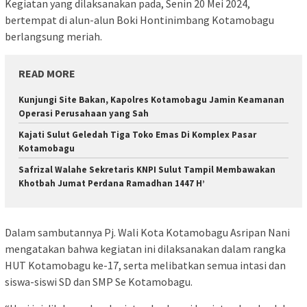
Kegiatan yang dilaksanakan pada, Senin 20 Mei 2024,
bertempat di alun-alun Boki Hontinimbang Kotamobagu
berlangsung meriah.
READ MORE
Kunjungi Site Bakan, Kapolres Kotamobagu Jamin Keamanan
Operasi Perusahaan yang Sah
Kajati Sulut Geledah Tiga Toko Emas Di Komplex Pasar
Kotamobagu
Safrizal Walahe Sekretaris KNPI Sulut Tampil Membawakan
Khotbah Jumat Perdana Ramadhan 1447 H’
Dalam sambutannya Pj. Wali Kota Kotamobagu Asripan Nani
mengatakan bahwa kegiatan ini dilaksanakan dalam rangka
HUT Kotamobagu ke-17, serta melibatkan semua intasi dan
siswa-siswi SD dan SMP Se Kotamobagu.