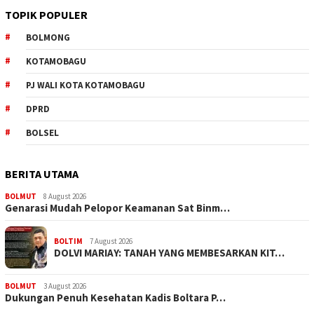
TOPIK POPULER
BOLMONG
KOTAMOBAGU
PJ WALI KOTA KOTAMOBAGU
DPRD
BOLSEL
BERITA UTAMA
BOLMUT
8 August 2026
Genarasi Mudah Pelopor Keamanan Sat Binm…
BOLTIM
7 August 2026
DOLVI MARIAY: TANAH YANG MEMBESARKAN KIT…
BOLMUT
3 August 2026
Dukungan Penuh Kesehatan Kadis Boltara P…