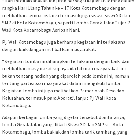
“Hari ini dilaksanakan lanjutan berbagai kegiatan lomba dalam
rangka Hari Ulang Tahun ke – 17 Kota Kotamobagu dengan
melibatkan semua instansi termasuk juga siswa -siswi SD dan
SMP di Kota Kotamobagu, seperti Lomba Gerak Jalan,”. ujar Pj.
Wali Kota Kotamobagu Asripan Nani.
Pj. Wali Kotamobagu juga berharap kegiatan ini terlaksana
dengan baik dengan melibatkan masyarakat.
“Kegiatan Lomba ini diharapkan terlaksana dengan baik, dan
melibatkan masyarakat supaya ada hiburan masyarakat. ini
bukan tentang hadiah yang diperoleh pada lomba ini, namun
tentang partisipasi masyarakat dalam mengikuti lomba.
Kegiatan Lomba ini juga melibatkan Pemerintah Desa dan
Kelurahan, termasuk para Aparat,”. lanjut Pj. Wali Kota
Kotamobagu.
Adapun berbagai lomba yang digelar tersebut diantaranya,
lomba Gerak Jalan yang diikuti Siswa SD dan SMP se- Kota
Kotamobagu, lomba bakiak dan lomba tarik tambang, yang