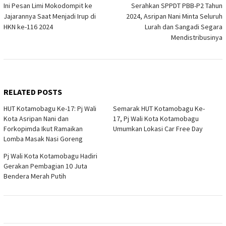
Ini Pesan Limi Mokodompit ke
Serahkan SPPDT PBB-P2 Tahun
navigation
Jajarannya Saat Menjadi Irup di
2024, Asripan Nani Minta Seluruh
HKN ke-116 2024
Lurah dan Sangadi Segara
Mendistribusinya
RELATED POSTS
HUT Kotamobagu Ke-17: Pj Wali
Semarak HUT Kotamobagu Ke-
Kota Asripan Nani dan
17, Pj Wali Kota Kotamobagu
Forkopimda Ikut Ramaikan
Umumkan Lokasi Car Free Day
Lomba Masak Nasi Goreng
Pj Wali Kota Kotamobagu Hadiri
Gerakan Pembagian 10 Juta
Bendera Merah Putih