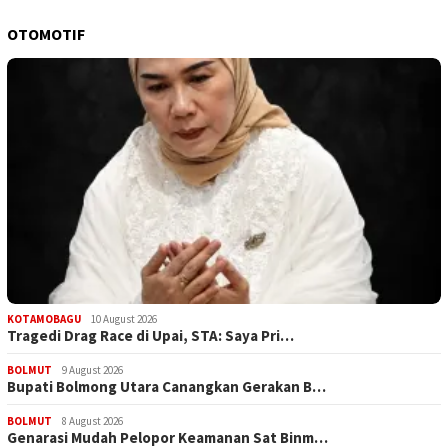
OTOMOTIF
KOTAMOBAGU
10 August 2026
Tragedi Drag Race di Upai, STA: Saya Pri…
BOLMUT
9 August 2026
Bupati Bolmong Utara Canangkan Gerakan B…
BOLMUT
8 August 2026
Genarasi Mudah Pelopor Keamanan Sat Binm…