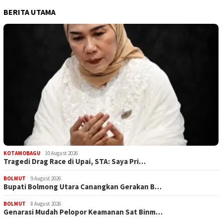
BERITA UTAMA
KOTAMOBAGU
10 August 2026
Tragedi Drag Race di Upai, STA: Saya Pri…
BOLMUT
9 August 2026
Bupati Bolmong Utara Canangkan Gerakan B…
BOLMUT
8 August 2026
Genarasi Mudah Pelopor Keamanan Sat Binm…