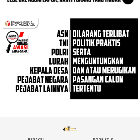
REDAKSI
KODE ETIK