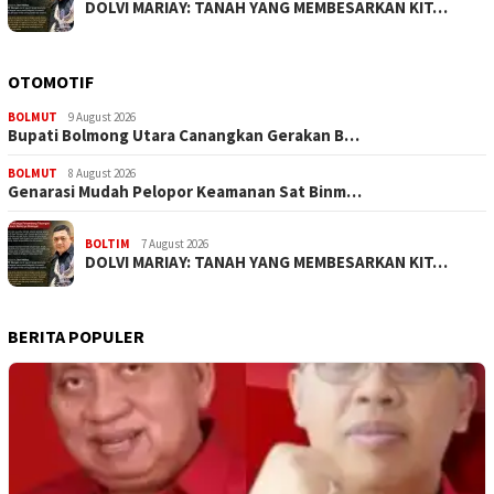
DOLVI MARIAY: TANAH YANG MEMBESARKAN KIT…
OTOMOTIF
BOLMUT
9 August 2026
Bupati Bolmong Utara Canangkan Gerakan B…
BOLMUT
8 August 2026
Genarasi Mudah Pelopor Keamanan Sat Binm…
BOLTIM
7 August 2026
DOLVI MARIAY: TANAH YANG MEMBESARKAN KIT…
BERITA POPULER