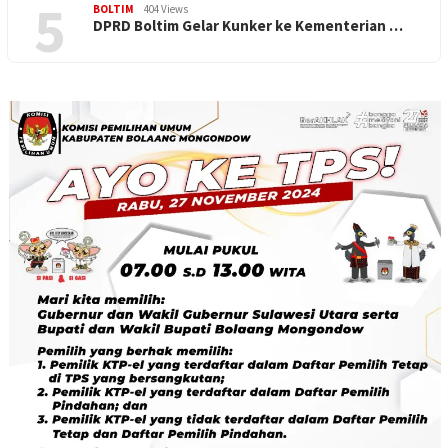
5
BOLTIM
404 Views
DPRD Boltim Gelar Kunker ke Kementerian …