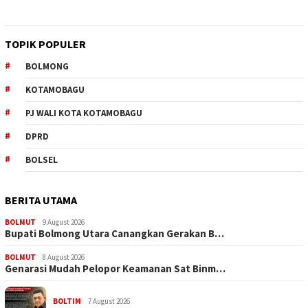
TOPIK POPULER
BOLMONG
KOTAMOBAGU
PJ WALI KOTA KOTAMOBAGU
DPRD
BOLSEL
BERITA UTAMA
BOLMUT
9 August 2026
Bupati Bolmong Utara Canangkan Gerakan B…
BOLMUT
8 August 2026
Genarasi Mudah Pelopor Keamanan Sat Binm…
BOLTIM
7 August 2026