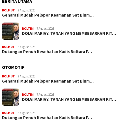
BERITA UTAMA
BOLMUT
8 August 2026
Genarasi Mudah Pelopor Keamanan Sat Binm…
BOLTIM
7 August 2026
DOLVI MARIAY: TANAH YANG MEMBESARKAN KIT…
BOLMUT
3 August 2026
Dukungan Penuh Kesehatan Kadis Boltara P…
OTOMOTIF
BOLMUT
8 August 2026
Genarasi Mudah Pelopor Keamanan Sat Binm…
BOLTIM
7 August 2026
DOLVI MARIAY: TANAH YANG MEMBESARKAN KIT…
BOLMUT
3 August 2026
Dukungan Penuh Kesehatan Kadis Boltara P…