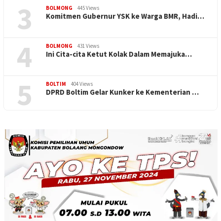
3
BOLMONG
445 Views
Komitmen Gubernur YSK ke Warga BMR, Hadi…
4
BOLMONG
431 Views
Ini Cita-cita Ketut Kolak Dalam Memajuka…
5
BOLTIM
404 Views
DPRD Boltim Gelar Kunker ke Kementerian …