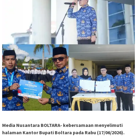
Media Nusantara BOLTARA- kebersamaan menyelimuti
halaman Kantor Bupati Boltara pada Rabu (17/06/2026).