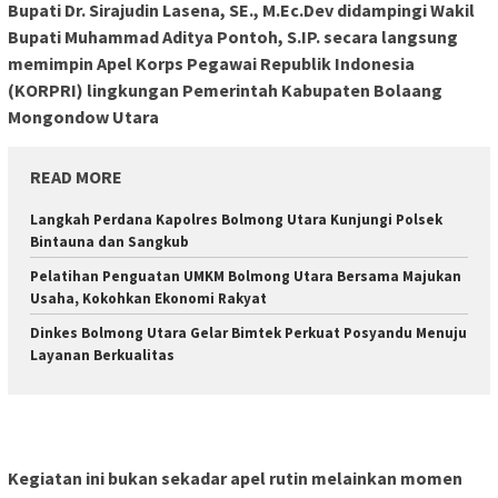
Bupati Dr. Sirajudin Lasena, SE., M.Ec.Dev didampingi Wakil
Bupati Muhammad Aditya Pontoh, S.IP. secara langsung
memimpin Apel Korps Pegawai Republik Indonesia
(KORPRI) lingkungan Pemerintah Kabupaten Bolaang
Mongondow Utara
READ MORE
Langkah Perdana Kapolres Bolmong Utara Kunjungi Polsek
Bintauna dan Sangkub
Pelatihan Penguatan UMKM Bolmong Utara Bersama Majukan
Usaha, Kokohkan Ekonomi Rakyat
Dinkes Bolmong Utara Gelar Bimtek Perkuat Posyandu Menuju
Layanan Berkualitas
Kegiatan ini bukan sekadar apel rutin melainkan momen