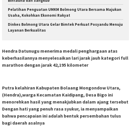
Bintauna dan Sangkub
Pelatihan Penguatan UMKM Bolmong Utara Bersama Majukan
Usaha, Kokohkan Ekonomi Rakyat
Dinkes Bolmong Utara Gelar Bimtek Perkuat Posyandu Menuju
Layanan Berkualitas
Hendra Datunugu menerima medali penghargaan atas
keberhasilannya menyelesaikan lari jarak jauh kategori full
marathon dengan jarak 42,195 kilometer
Putra kelahiran Kabupaten Bolaang Mongondow Utara,
(Hendra),warga Kecamatan Kaidipang, Desa Bigo ini
menorehkan hasil yang menakjubkan dalam ajang tersebut
Dengan hati yang penuh rasa syukur, ia menyampaikan
bahwa pencapaian ini adalah bentuk persembahan tulus
bagi daerah asalnya