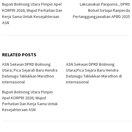
Bupati Bolmong Utara Pimpin Apel
Laksanakan Paripurna , DPRD
navigation
KORPRI 2026; Wujud Perhatian Dan
Bolsel Setujui Ranperda
Kerja Sama Untuk Kesejahteraan
Pertanggungjawaban APBD 2025
ASN
RELATED POSTS
ASN Sekwan DPRD Bolmong
ASN Sekwan DPRD Bolmong
Utara; Pica Sejarah Baru Hendra
Utara;Pica Sejara Baru Hendra
Datunugu Taklukkan Marathon
Datunugu Taklukkan Marathon di
Internasional
Internasional
Bupati Bolmong Utara Pimpin
Apel KORPRI 2026; Wujud
Perhatian Dan Kerja Sama Untuk
Kesejahteraan ASN