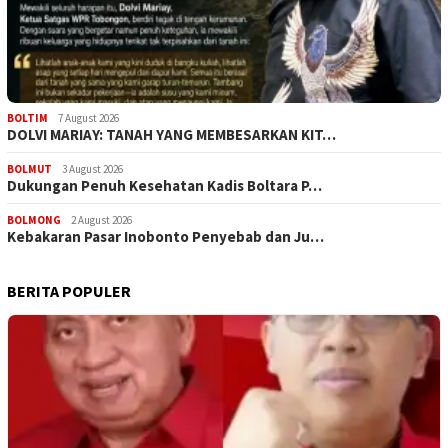
BOLTIM
7 August 2026
DOLVI MARIAY: TANAH YANG MEMBESARKAN KIT…
BOLMUT
3 August 2026
Dukungan Penuh Kesehatan Kadis Boltara P…
BOLMONG
2 August 2026
Kebakaran Pasar Inobonto Penyebab dan Ju…
BERITA POPULER