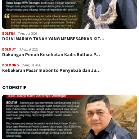
BOLTIM
7 August 2026
DOLVI MARIAY: TANAH YANG MEMBESARKAN KIT…
BOLMUT
3 August 2026
Dukungan Penuh Kesehatan Kadis Boltara P…
BOLMONG
2 August 2026
Kebakaran Pasar Inobonto Penyebab dan Ju…
OTOMOTIF