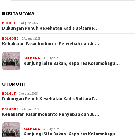
BERITA UTAMA
BOLMUT
3 August 2026
Dukungan Penuh Kesehatan Kadis Boltara P…
BOLMONG
2 August 2026
Kebakaran Pasar Inobonto Penyebab dan Ju…
BOLMONG
30 July 2026
Kunjungi Site Bakan, Kapolres Kotamobagu…
OTOMOTIF
BOLMUT
3 August 2026
Dukungan Penuh Kesehatan Kadis Boltara P…
BOLMONG
2 August 2026
Kebakaran Pasar Inobonto Penyebab dan Ju…
BOLMONG
30 July 2026
Kunjungi Site Bakan, Kapolres Kotamobagu…