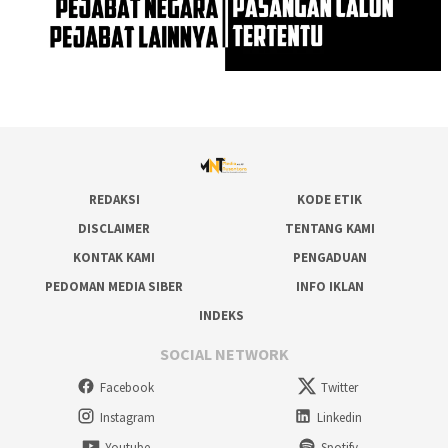
REDAKSI
KODE ETIK
DISCLAIMER
TENTANG KAMI
KONTAK KAMI
PENGADUAN
PEDOMAN MEDIA SIBER
INFO IKLAN
INDEKS
SOCIAL NETWORK
Facebook
Twitter
Instagram
Linkedin
Youtube
Spotify