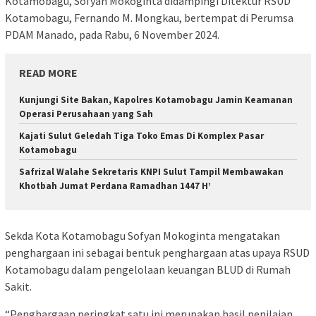
Kotamobagu, Sofyan Mokoginta didampingi Ditektur RSUD
Kotamobagu, Fernando M. Mongkau, bertempat di Perumsa
PDAM Manado, pada Rabu, 6 November 2024.
READ MORE
Kunjungi Site Bakan, Kapolres Kotamobagu Jamin Keamanan
Operasi Perusahaan yang Sah
Kajati Sulut Geledah Tiga Toko Emas Di Komplex Pasar
Kotamobagu
Safrizal Walahe Sekretaris KNPI Sulut Tampil Membawakan
Khotbah Jumat Perdana Ramadhan 1447 H’
Sekda Kota Kotamobagu Sofyan Mokoginta mengatakan
penghargaan ini sebagai bentuk penghargaan atas upaya RSUD
Kotamobagu dalam pengelolaan keuangan BLUD di Rumah
Sakit.
“Penghargaan peringkat satu ini merupakan hasil penilaian