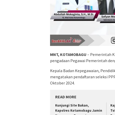
MNT, KOTAMOBAGU
– Pemerintah 
pengadaan Pegawai Pemerintah denga
Kepala Badan Kepegawaian, Pendidi
mengatakan pendaftaran seleksi PPPK
Oktober 2024.
READ MORE
Kunjungi Site Bakan,
Ka
Kapolres Kotamobagu Jamin
To