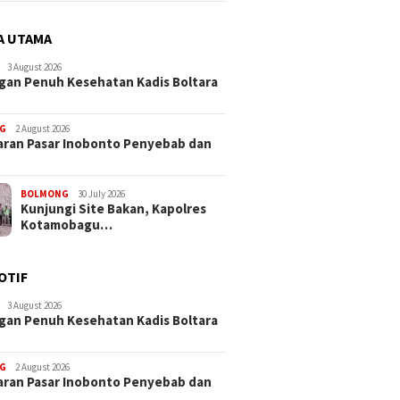
A UTAMA
3 August 2026
an Penuh Kesehatan Kadis Boltara
G
2 August 2026
ran Pasar Inobonto Penyebab dan
BOLMONG
30 July 2026
Kunjungi Site Bakan, Kapolres
Kotamobagu…
OTIF
3 August 2026
an Penuh Kesehatan Kadis Boltara
G
2 August 2026
ran Pasar Inobonto Penyebab dan