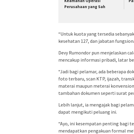
Keamanan Operasi
Pa
Perusahaan yang Sah
“Untuk kuota yang tersedia sebanyak 
kesehatan 127, dan jabatan fungsiona
Devy Rumondor pun menjelaskan cal
mencakup informasi pribadi, latar be
“Jadi bagi pelamar, ada beberapa d
foto terbaru, scan KTP, ijazah, transk
materai maupun meterai konvensional
tambahan dokumen seperti surat peng
Lebih lanjut, ia mengajak bagi pelam
dapat mengikuti peluang ini.
“Ayo, ini kesempatan penting bagi t
mendapatkan pengakuan formal mela