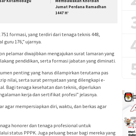
sar Kotamobagu
Membawakan Khotbah
Jumat Perdana Ramadhan
1447 H’
751 formasi, yang terdiri dari tenaga teknis 448,
l guru 176,” ujarnya.
on pelamar diwajibkan mengajukan surat lamaran yang
lakang pendidikan, serta formasi jabatan yang diminati.
okumen penting yang harus dilampirkan terutama pas
rip nilai, serta surat pernyataan yang dilengkapi e-
. Bagi tenaga kesehatan dan teknis, diperlukan
alaman kerja dan sertifikat profesi” jelasnya.
ar agar mempersiapkan diri, waktu, dan berkas agar
enaga honorer dan tenaga profesional untuk
lui status PPPK. Juga peluang besar bagi mereka yang