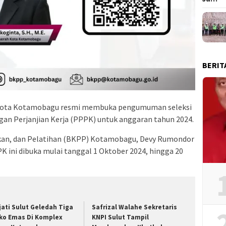
BERIT
Kota Kotamobagu resmi membuka pengumuman seleksi
n Perjanjian Kerja (PPPK) untuk anggaran tahun 2024.
kan, dan Pelatihan (BKPP) Kotamobagu, Devy Rumondor
 ini dibuka mulai tanggal 1 Oktober 2024, hingga 20
jati Sulut Geledah Tiga
Safrizal Walahe Sekretaris
ko Emas Di Komplex
KNPI Sulut Tampil