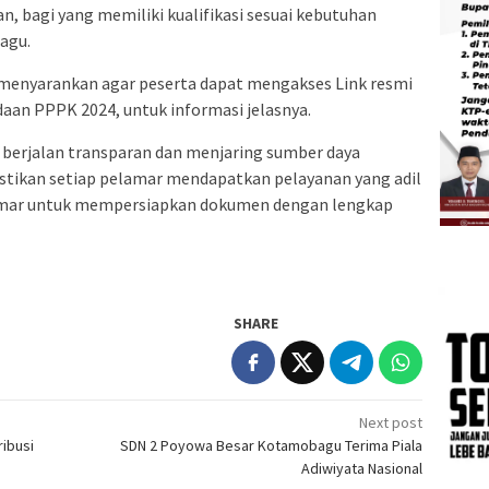
an, bagi yang memiliki kualifikasi sesuai kebutuhan
agu.
ga menyarankan agar peserta dapat mengakses Link resmi
aan PPPK 2024, untuk informasi jelasnya.
t berjalan transparan dan menjaring sumber daya
tikan setiap pelamar mendapatkan pelayanan yang adil
elamar untuk mempersiapkan dokumen dengan lengkap
SHARE
Next post
ibusi
SDN 2 Poyowa Besar Kotamobagu Terima Piala
Adiwiyata Nasional