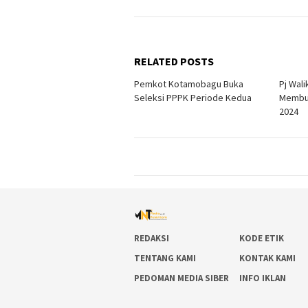
RELATED POSTS
Pemkot Kotamobagu Buka
Pj Wal
Seleksi PPPK Periode Kedua
Membuk
2024
REDAKSI
KODE ETIK
TENTANG KAMI
KONTAK KAMI
PEDOMAN MEDIA SIBER
INFO IKLAN