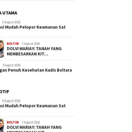
A UTAMA
8 August 2026
si Mudah Pelopor Keamanan Sat
…
BOLTIM
7 August 2026
DOLVI MARIAY: TANAH YANG
MEMBESARKAN KIT…
3 August 2026
an Penuh Kesehatan Kadis Boltara
OTIF
8 August 2026
si Mudah Pelopor Keamanan Sat
…
BOLTIM
7 August 2026
DOLVI MARIAY: TANAH YANG