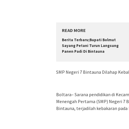
READ MORE
Berita Terbaru;Bupati Bolmut
Sayang Petani Turun Langsung
Panen Padi Di Bintauna
SMP Negeri 7 Bintauna Dilahap Kebak
Boltara– Sarana pendidikan di Keca
Menengah Pertama (SMP) Negeri 7 Bi
Bintauna, terjadilah kebakaran pada 