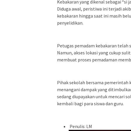
Kebakaran yang dikenal sebagai “si 
Diduga awal, peristiwa ini terjadi ak
kebakaran hingga saat ini masih bel
penyelidikan.
Petugas pemadam kebakaran telah 
Namun, akses lokasi yang cukup suli
membuat proses pemadaman membutu
Pihak sekolah bersama pemerintah k
menangani dampak yang ditimbulkan
sedang diupayakan untuk mencari sol
kembali bagi para siswa dan guru.
Penulis: LM