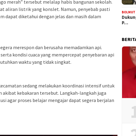
jago merah” tersebut melalap habis bangunan sekolah.
ibat aliran listrik yang konslet. Namun, penyebab pasti
BOLMUT
um dapat diketahui dengan jelas dan masih dalam
Dukung
P…
BERIT
segera merespon dan berusaha memadamkan api.
t serta kondisi cuaca yang mempercepat penyebaran api
hkan waktu yang tidak singkat.
ecamatan sedang melakukan koordinasi intensif untuk
 akibat kebakaran tersebut. Langkah-langkah juga
usi agar proses belajar mengajar dapat segera berjalan