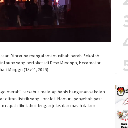
matan Bintauna mengalami musibah parah. Sekolah
ntauna yang berlokasi di Desa Minanga, Kecamatan
hari Minggu (18/01/2026).
jago merah” tersebut melalap habis bangunan sekolah.
ibat aliran listrik yang konslet. Namun, penyebab pasti
um dapat diketahui dengan jelas dan masih dalam