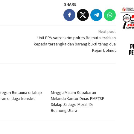
SHARE
Next post
Unit PPA satreskrim polres Bolmut serahkan
kepada tersangka dan barang bukti tahap dua
Kejari bolmut
Negeri Bintauna di lahap
Minggu Malam Kebakaran
ran di duga konslet
Melanda Kantor Dinas PMPTSP
Dilalap Si Jago Merah Di
Bolmong Utara