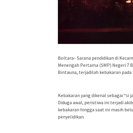
Boltara– Sarana pendidikan di Keca
Menengah Pertama (SMP) Negeri 7 Bi
Bintauna, terjadilah kebakaran pada 
Kebakaran yang dikenal sebagai “si 
Diduga awal, peristiwa ini terjadi ak
kebakaran hingga saat ini masih bel
penyelidikan.