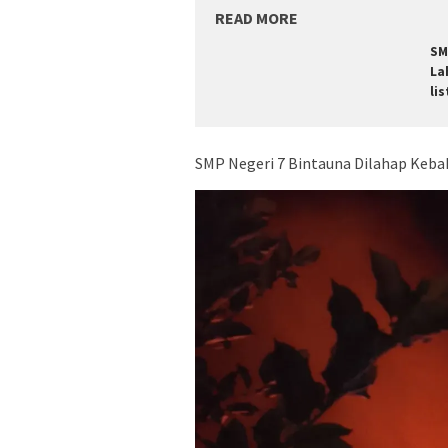
READ MORE
SM
La
lis
SMP Negeri 7 Bintauna Dilahap Kebak