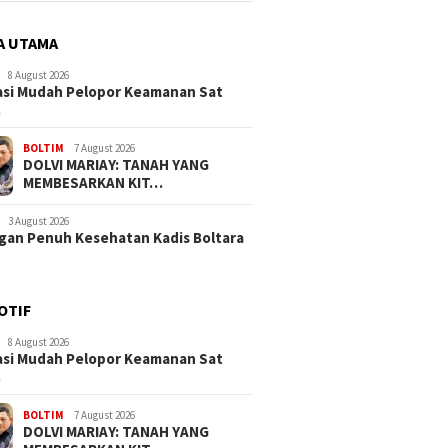
A UTAMA
8 August 2026
si Mudah Pelopor Keamanan Sat
…
BOLTIM
7 August 2026
DOLVI MARIAY: TANAH YANG
MEMBESARKAN KIT…
3 August 2026
an Penuh Kesehatan Kadis Boltara
OTIF
8 August 2026
si Mudah Pelopor Keamanan Sat
…
BOLTIM
7 August 2026
DOLVI MARIAY: TANAH YANG