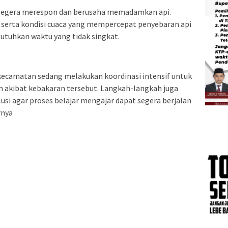
segera merespon dan berusaha memadamkan api.
t serta kondisi cuaca yang mempercepat penyebaran api
hkan waktu yang tidak singkat.
ecamatan sedang melakukan koordinasi intensif untuk
 akibat kebakaran tersebut. Langkah-langkah juga
usi agar proses belajar mengajar dapat segera berjalan
rnya