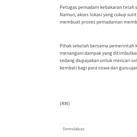
Petugas pemadam kebakaran telah 
Namun, akses lokasi yang cukup suli
membuat proses pemadaman membutu
Pihak sekolah bersama pemerintah k
menangani dampak yang ditimbulkan
sedang diupayakan untuk mencari sol
kembali bagi para siswa dan guru.uja
(RM)
Demsilaluas