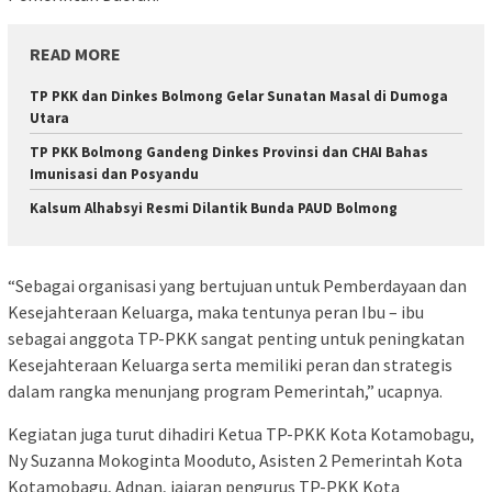
READ MORE
TP PKK dan Dinkes Bolmong Gelar Sunatan Masal di Dumoga
Utara
TP PKK Bolmong Gandeng Dinkes Provinsi dan CHAI Bahas
Imunisasi dan Posyandu
Kalsum Alhabsyi Resmi Dilantik Bunda PAUD Bolmong
“Sebagai organisasi yang bertujuan untuk Pemberdayaan dan
Kesejahteraan Keluarga, maka tentunya peran Ibu – ibu
sebagai anggota TP-PKK sangat penting untuk peningkatan
Kesejahteraan Keluarga serta memiliki peran dan strategis
dalam rangka menunjang program Pemerintah,” ucapnya.
Kegiatan juga turut dihadiri Ketua TP-PKK Kota Kotamobagu,
Ny Suzanna Mokoginta Mooduto, Asisten 2 Pemerintah Kota
Kotamobagu, Adnan, jajaran pengurus TP-PKK Kota