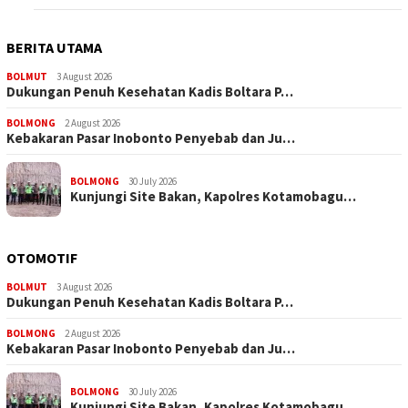
BERITA UTAMA
BOLMUT
3 August 2026
Dukungan Penuh Kesehatan Kadis Boltara P…
BOLMONG
2 August 2026
Kebakaran Pasar Inobonto Penyebab dan Ju…
BOLMONG
30 July 2026
Kunjungi Site Bakan, Kapolres Kotamobagu…
OTOMOTIF
BOLMUT
3 August 2026
Dukungan Penuh Kesehatan Kadis Boltara P…
BOLMONG
2 August 2026
Kebakaran Pasar Inobonto Penyebab dan Ju…
BOLMONG
30 July 2026
Kunjungi Site Bakan, Kapolres Kotamobagu…