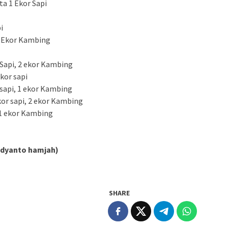
ta 1 Ekor Sapi
i
8 Ekor Kambing
Sapi, 2 ekor Kambing
kor sapi
sapi, 1 ekor Kambing
r sapi, 2 ekor Kambing
 1 ekor Kambing
udyanto hamjah)
SHARE