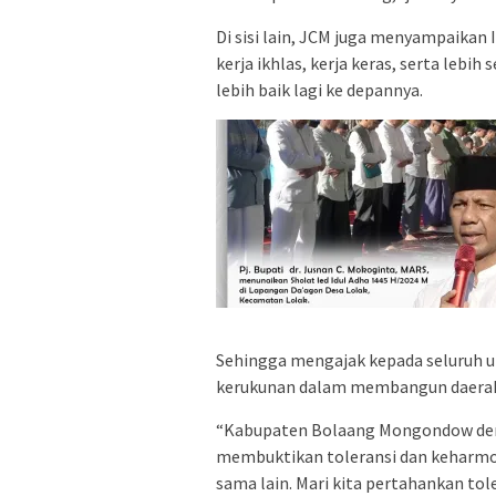
Di sisi lain, JCM juga menyampaikan
kerja ikhlas, kerja keras, serta l
lebih baik lagi ke depannya.
Sehingga mengajak kepada seluruh u
kerukunan dalam membangun daerah 
“Kabupaten Bolaang Mongondow deng
membuktikan toleransi dan keharmon
sama lain. Mari kita pertahankan t