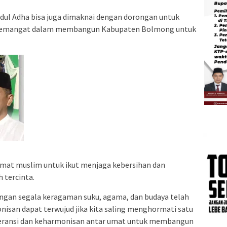
 Idul Adha bisa juga dimaknai dengan dorongan untuk
ebih semangat dalam membangun Kabupaten Bolmong untuk
mat muslim untuk ikut menjaga kebersihan dan
tercinta.
an segala keragaman suku, agama, dan budaya telah
isan dapat terwujud jika kita saling menghormati satu
oleransi dan keharmonisan antar umat untuk membangun