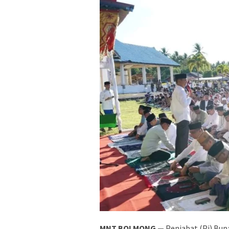
MNT BOLMONG —
Penjabat (Pj) Bu