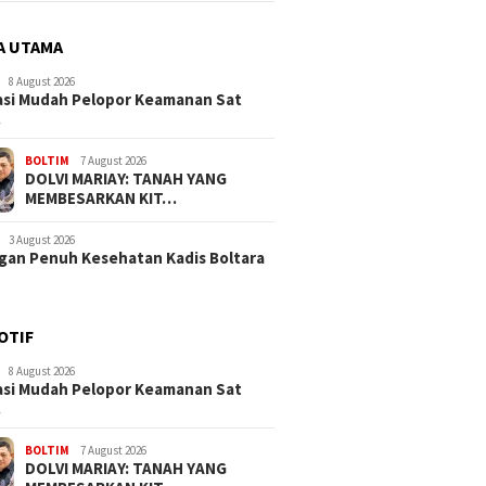
A UTAMA
8 August 2026
si Mudah Pelopor Keamanan Sat
…
BOLTIM
7 August 2026
DOLVI MARIAY: TANAH YANG
MEMBESARKAN KIT…
3 August 2026
an Penuh Kesehatan Kadis Boltara
OTIF
8 August 2026
si Mudah Pelopor Keamanan Sat
…
BOLTIM
7 August 2026
DOLVI MARIAY: TANAH YANG