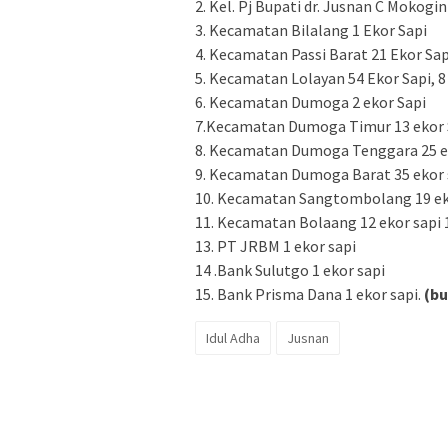
2. Kel. Pj Bupati dr. Jusnan C Mokogin
3. Kecamatan Bilalang 1 Ekor Sapi
4. Kecamatan Passi Barat 21 Ekor Sap
5. Kecamatan Lolayan 54 Ekor Sapi, 
6. Kecamatan Dumoga 2 ekor Sapi
7.Kecamatan Dumoga Timur 13 ekor 
8. Kecamatan Dumoga Tenggara 25 e
9. Kecamatan Dumoga Barat 35 ekor 
10. Kecamatan Sangtombolang 19 eko
11. Kecamatan Bolaang 12 ekor sapi
13. PT JRBM 1 ekor sapi
14 .Bank Sulutgo 1 ekor sapi
15. Bank Prisma Dana 1 ekor sapi.
(b
Idul Adha
Jusnan