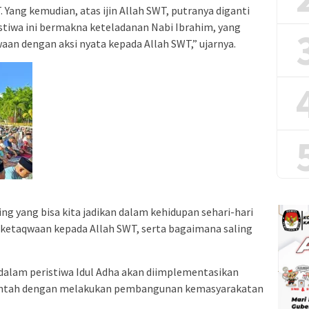
Yang kemudian, atas ijin Allah SWT, putranya diganti
stiwa ini bermakna keteladanan Nabi Ibrahim, yang
 dengan aksi nyata kepada Allah SWT,” ujarnya.
ng yang bisa kita jadikan dalam kehidupan sehari-hari
ketaqwaan kepada Allah SWT, serta bagaimana saling
 dalam peristiwa Idul Adha akan diimplementasikan
merintah dengan melakukan pembangunan kemasyarakatan