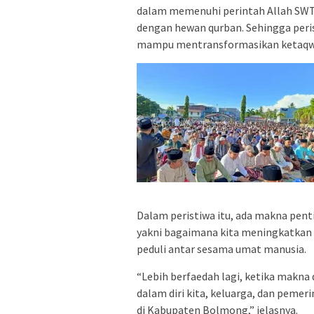
dalam memenuhi perintah Allah SWT. 
dengan hewan qurban. Sehingga peri
mampu mentransformasikan ketaqwaan
Dalam peristiwa itu, ada makna penti
yakni bagaimana kita meningkatkan 
peduli antar sesama umat manusia.
“Lebih berfaedah lagi, ketika makna
dalam diri kita, keluarga, dan pe
di Kabupaten Bolmong,” jelasnya.