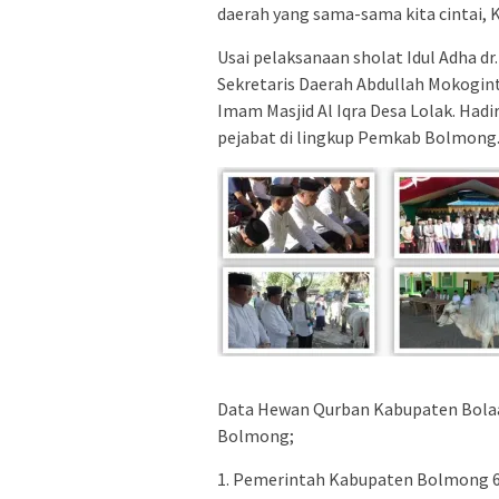
daerah yang sama-sama kita cintai,
Usai pelaksanaan sholat Idul Adha 
Sekretaris Daerah Abdullah Mokogi
Imam Masjid Al Iqra Desa Lolak. Had
pejabat di lingkup Pemkab Bolmong
Data Hewan Qurban Kabupaten Bolaa
Bolmong;
1. Pemerintah Kabupaten Bolmong 6