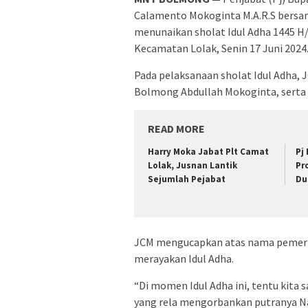
Calamento Mokoginta M.A.R.S bersa
menunaikan sholat Idul Adha 1445 H
Kecamatan Lolak, Senin 17 Juni 2024
Pada pelaksanaan sholat Idul Adha, 
Bolmong Abdullah Mokoginta, serta
READ MORE
Harry Moka Jabat Plt Camat
Pj
Lolak, Jusnan Lantik
Pr
Sejumlah Pejabat
Du
JCM mengucapkan atas nama pemerin
merayakan Idul Adha.
“Di momen Idul Adha ini, tentu kit
yang rela mengorbankan putranya N