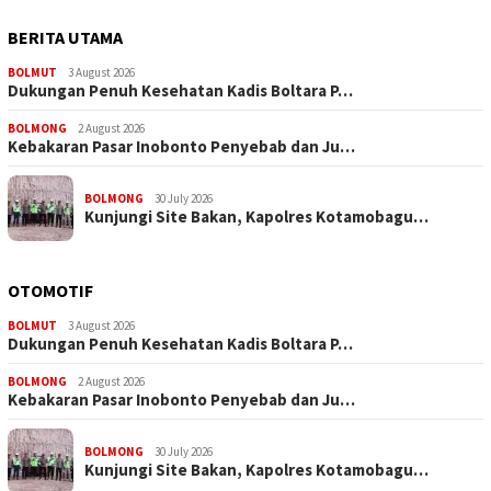
BERITA UTAMA
BOLMUT
3 August 2026
Dukungan Penuh Kesehatan Kadis Boltara P…
BOLMONG
2 August 2026
Kebakaran Pasar Inobonto Penyebab dan Ju…
BOLMONG
30 July 2026
Kunjungi Site Bakan, Kapolres Kotamobagu…
OTOMOTIF
BOLMUT
3 August 2026
Dukungan Penuh Kesehatan Kadis Boltara P…
BOLMONG
2 August 2026
Kebakaran Pasar Inobonto Penyebab dan Ju…
BOLMONG
30 July 2026
Kunjungi Site Bakan, Kapolres Kotamobagu…