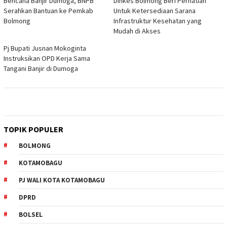
Bencana Banjir Dumoga, BNPB
Dinkes Bolmong Beri Perhatian
Serahkan Bantuan ke Pemkab
Untuk Ketersediaan Sarana
Bolmong
Infrastruktur Kesehatan yang
Mudah di Akses
Pj Bupati Jusnan Mokoginta
Instruksikan OPD Kerja Sama
Tangani Banjir di Dumoga
TOPIK POPULER
BOLMONG
KOTAMOBAGU
PJ WALI KOTA KOTAMOBAGU
DPRD
BOLSEL