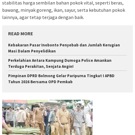
stabilitas harga sembilan bahan pokok vital, seperti beras,
bawang, minyak goreng, ikan, sayur, serta kebutuhan pokok
lainnya, agar tetap terjaga dengan baik.
READ MORE
Kebakaran Pasar Inobonto Penyebab dan Jumlah Kerugian
Masi Dalam Penyelidikan
Perkelahian Antara Kampung Dumoga Police Amankan
Terduga Perakitan, Senjata Angin!
Pimpinan DPRD Bolmong Gelar Paripurna Tingkat I APBD
Tahun 2026 Bersama OPD Pemkab