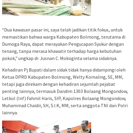
“Dua kawasan pasar ini, saya telah jadikan titik fokus, untuk
memastikan bahwa warga Kabupaten Bolmong, terutama di
Dumoga Raya, dapat merayakan Pengucapan Syukur dengan
tenang, tanpa merasa khawatir terhadap harga kebutuhan
pokok,” ungkap dr. Jusnan C. Mokoginta selama sidaknya.
Kehadiran Pj Bupati dalam sidak tidak hanya didampingi oleh
Ketua DPRD Kabupaten Bolmong, Welty Komaling, SE, MM,
tetapi juga direkam dengan kehadiran sejumlah pejabat
penting lainnya, termasuk Dandim 1303 Bolaang Mongondow,
Letkol (Inf) Fahmil Haris, SIP, Kapolres Bolaang Mongondow,
Muhammad Chaidir, SH, S.I.K, MM, serta anggota TNI dan Polri
lainnya.