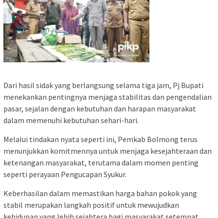
Dari hasil sidak yang berlangsung selama tiga jam, Pj Bupati
menekankan pentingnya menjaga stabilitas dan pengendalian
pasar, sejalan dengan kebutuhan dan harapan masyarakat
dalam memenuhi kebutuhan sehari-hari.
Melalui tindakan nyata seperti ini, Pemkab Bolmong terus
menunjukkan komitmennya untuk menjaga kesejahteraan dan
ketenangan masyarakat, terutama dalam momen penting
seperti perayaan Pengucapan Syukur.
Keberhasilan dalam memastikan harga bahan pokok yang
stabil merupakan langkah positif untuk mewujudkan
kehidupan yang lebih sejahtera bagi masyarakat setempat,