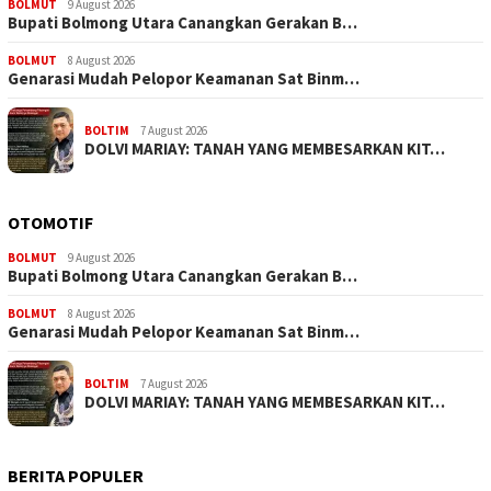
BOLMUT
9 August 2026
Bupati Bolmong Utara Canangkan Gerakan B…
BOLMUT
8 August 2026
Genarasi Mudah Pelopor Keamanan Sat Binm…
BOLTIM
7 August 2026
DOLVI MARIAY: TANAH YANG MEMBESARKAN KIT…
OTOMOTIF
BOLMUT
9 August 2026
Bupati Bolmong Utara Canangkan Gerakan B…
BOLMUT
8 August 2026
Genarasi Mudah Pelopor Keamanan Sat Binm…
BOLTIM
7 August 2026
DOLVI MARIAY: TANAH YANG MEMBESARKAN KIT…
BERITA POPULER