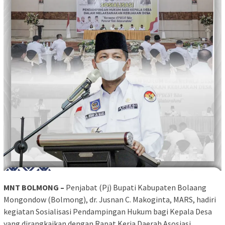
MNT BOLMONG –
Penjabat (Pj) Bupati Kabupaten Bolaang
Mongondow (Bolmong), dr. Jusnan C. Makoginta, MARS, hadiri
kegiatan Sosialisasi Pendampingan Hukum bagi Kepala Desa
yang dirangkaikan dengan Rapat Kerja Daerah Asosiasi