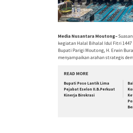
Media Nusantara Moutong–
Suasan
kegiatan Halal Bihalal Idul Fitri 14
Bupati Parigi Moutong, H. Erwin Bura
menyampaikan arahan strategis dem
READ MORE
Bupati Poso Lantik Lima
Ba
Pejabat Eselon II.B.Perkuat
Ko
Kinerja Birokrasi
Ke
Po
Be