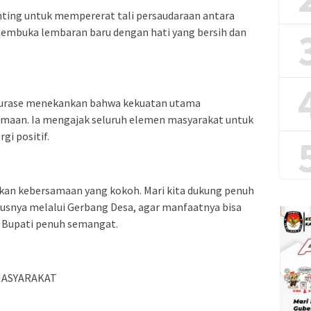
ting untuk mempererat tali persaudaraan antara
embuka lembaran baru dengan hati yang bersih dan
Burase menekankan bahwa kekuatan utama
maan. Ia mengajak seluruh elemen masyarakat untuk
gi positif.
rkan kebersamaan yang kokoh. Mari kita dukung penuh
snya melalui Gerbang Desa, agar manfaatnya bisa
ar Bupati penuh semangat.
MASYARAKAT