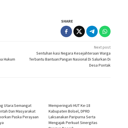
SHARE
Next post
Sentuhan kasi Negara Kesejahteraan Warga
ena Hukum
Terbantu Bantuan:Pangan Nasional Di Salurkan Di
Desa Pontak
g Utara:Semangat
Memperingati HUT Ke-18
ntah Dan Masyarakat
Kabupaten Bolsel, DPRD
orkan Paska Perayaan
Laksanakan Paripurna Serta
aya
Mengajak Perkuat Sinergitas