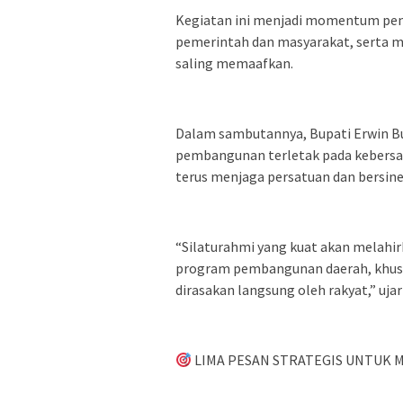
Kegiatan ini menjadi momentum pen
pemerintah dan masyarakat, serta m
saling memaafkan.
Dalam sambutannya, Bupati Erwin 
pembangunan terletak pada kebersa
terus menjaga persatuan dan bersiner
“Silaturahmi yang kuat akan melahi
program pembangunan daerah, khusu
dirasakan langsung oleh rakyat,” uj
LIMA PESAN STRATEGIS UNTUK 