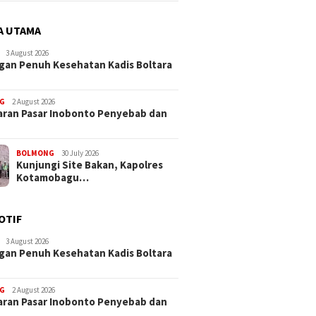
A UTAMA
3 August 2026
an Penuh Kesehatan Kadis Boltara
G
2 August 2026
ran Pasar Inobonto Penyebab dan
BOLMONG
30 July 2026
Kunjungi Site Bakan, Kapolres
Kotamobagu…
OTIF
3 August 2026
an Penuh Kesehatan Kadis Boltara
G
2 August 2026
ran Pasar Inobonto Penyebab dan