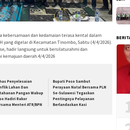
a kebersamaan dan kedamaian terasa kental dalam
BERIT
47 H yang digelar di Kecamatan Tinombo, Sabtu (4/4/2026).
se, hadir langsung untuk bersilaturahmi dan
i kemajuan daerah.4/4/2026
has Penyelesaian
Bupati Poso Sambut
nflik Lahan Dan
Perayaan Natal Bersama PLN
tahanan Pangan Wabup
Se-Sulawesi Tegaskan
so Hadiri Rakor
Pentingnya Pelayanan
rsama Menteri ATR/BPN
Berlandaskan Kasi