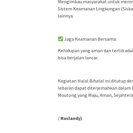
Mengimbau masyarakat untuk menin
Sistem Keamanan Lingkungan (Siska
lainnya.
Jaga Keamanan Bersama:
Kehidupan yang aman dan tertib ada
bisa berjalan lancar.
Kegiatan Halal Bihalal ini ditutup
lebaran dapat diterjemahkan dalam k
Moutong yang Maju, Aman, Sejahtera,
(
Ruslandy)