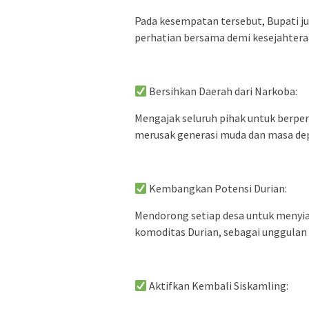
Pada kesempatan tersebut, Bupati j
perhatian bersama demi kesejahter
Bersihkan Daerah dari Narkoba:
Mengajak seluruh pihak untuk berpe
merusak generasi muda dan masa de
Kembangkan Potensi Durian:
Mendorong setiap desa untuk menyia
komoditas Durian, sebagai unggulan 
Aktifkan Kembali Siskamling: