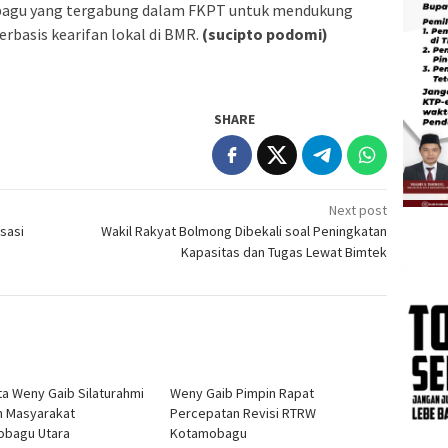
obagu yang tergabung dalam FKPT untuk mendukung
basis kearifan lokal di BMR.
(sucipto podomi)
SHARE
Next post
isasi
Wakil Rakyat Bolmong Dibekali soal Peningkatan
Kapasitas dan Tugas Lewat Bimtek
ta Weny Gaib Silaturahmi
Weny Gaib Pimpin Rapat
 Masyarakat
Percepatan Revisi RTRW
obagu Utara
Kotamobagu