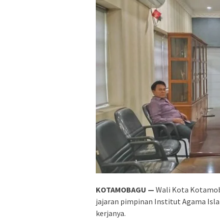
KOTAMOBAGU —
Wali Kota Kotamoba
jajaran pimpinan Institut Agama Isl
kerjanya.