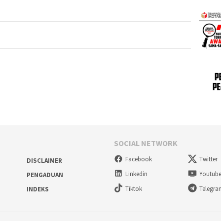
SOCIAL NETWORK
Facebook
Twitter
DISCLAIMER
Linkedin
Youtub
PENGADUAN
Tiktok
Telegr
INDEKS