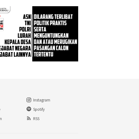
Instagram
e
Spotify
am
RSS