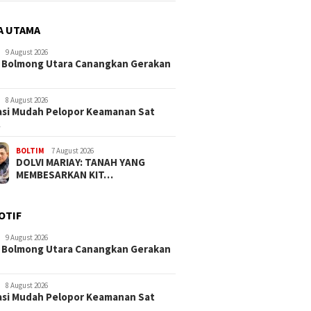
A UTAMA
9 August 2026
 Bolmong Utara Canangkan Gerakan
8 August 2026
si Mudah Pelopor Keamanan Sat
…
BOLTIM
7 August 2026
DOLVI MARIAY: TANAH YANG
MEMBESARKAN KIT…
OTIF
9 August 2026
 Bolmong Utara Canangkan Gerakan
8 August 2026
si Mudah Pelopor Keamanan Sat
…