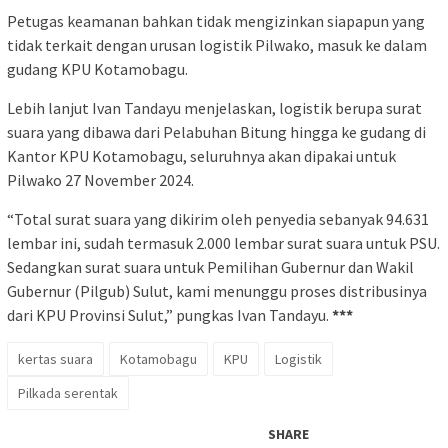
Petugas keamanan bahkan tidak mengizinkan siapapun yang
tidak terkait dengan urusan logistik Pilwako, masuk ke dalam
gudang KPU Kotamobagu.
Lebih lanjut Ivan Tandayu menjelaskan, logistik berupa surat
suara yang dibawa dari Pelabuhan Bitung hingga ke gudang di
Kantor KPU Kotamobagu, seluruhnya akan dipakai untuk
Pilwako 27 November 2024.
“Total surat suara yang dikirim oleh penyedia sebanyak 94.631
lembar ini, sudah termasuk 2.000 lembar surat suara untuk PSU.
Sedangkan surat suara untuk Pemilihan Gubernur dan Wakil
Gubernur (Pilgub) Sulut, kami menunggu proses distribusinya
dari KPU Provinsi Sulut,” pungkas Ivan Tandayu.
***
kertas suara
Kotamobagu
KPU
Logistik
Pilkada serentak
SHARE