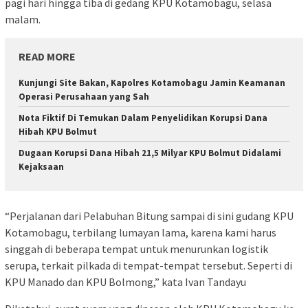
pagi hari hingga tiba di gedang KPU Kotamobagu, selasa
malam.
READ MORE
Kunjungi Site Bakan, Kapolres Kotamobagu Jamin Keamanan
Operasi Perusahaan yang Sah
Nota Fiktif Di Temukan Dalam Penyelidikan Korupsi Dana
Hibah KPU Bolmut
Dugaan Korupsi Dana Hibah 21,5 Milyar KPU Bolmut Didalami
Kejaksaan
“Perjalanan dari Pelabuhan Bitung sampai di sini gudang KPU
Kotamobagu, terbilang lumayan lama, karena kami harus
singgah di beberapa tempat untuk menurunkan logistik
serupa, terkait pilkada di tempat-tempat tersebut. Seperti di
KPU Manado dan KPU Bolmong,” kata Ivan Tandayu