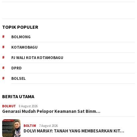
TOPIK POPULER
BOLMONG
KOTAMOBAGU
PJ WALI KOTA KOTAMOBAGU
DPRD
BOLSEL
BERITA UTAMA
BOLMUT
8 August 2026
Genarasi Mudah Pelopor Keamanan Sat Binm…
BOLTIM
7 August 2026
DOLVI MARIAY: TANAH YANG MEMBESARKAN KIT…