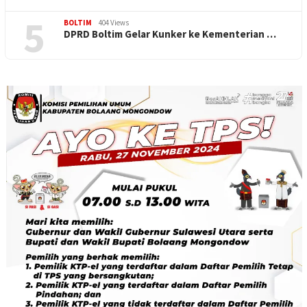
5
BOLTIM
404 Views
DPRD Boltim Gelar Kunker ke Kementerian …