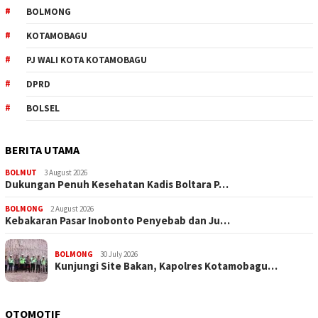
BOLMONG
KOTAMOBAGU
PJ WALI KOTA KOTAMOBAGU
DPRD
BOLSEL
BERITA UTAMA
BOLMUT
3 August 2026
Dukungan Penuh Kesehatan Kadis Boltara P…
BOLMONG
2 August 2026
Kebakaran Pasar Inobonto Penyebab dan Ju…
BOLMONG
30 July 2026
Kunjungi Site Bakan, Kapolres Kotamobagu…
OTOMOTIF