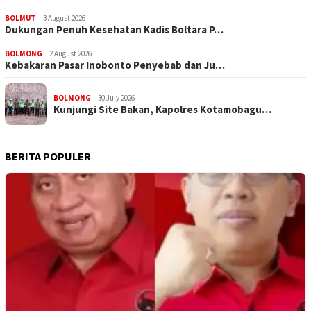
BOLMUT
3 August 2026
Dukungan Penuh Kesehatan Kadis Boltara P…
BOLMONG
2 August 2026
Kebakaran Pasar Inobonto Penyebab dan Ju…
BOLMONG
30 July 2026
Kunjungi Site Bakan, Kapolres Kotamobagu…
BERITA POPULER