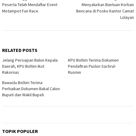
navigation
Peserta Telah Mendaftar Event
Menyalurkan Bantuan Korban
Motampot Fun Race
Bencana di Posko Kantor Camat
Lolayan
RELATED POSTS
Jelang Persiapan Balon Kepala
KPU Boltim Terima Dokumen
Daerah, KPU Boltim Ikut
Pendaftran Paslon Sachrul-
Rakornas
Rusmin
Bawaslu Boltim Terima
Perbaikan Dokumen Bakal Calon
Bupati dan Wakil Bupati
TOPIK POPULER