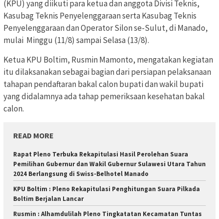
(KPU) yang diikuti para ketua dan anggota Divisi Teknis,
Kasubag Teknis Penyelenggaraan serta Kasubag Teknis
Penyelenggaraan dan Operator Silon se-Sulut, di Manado,
mulai Minggu (11/8) sampai Selasa (13/8).
Ketua KPU Boltim, Rusmin Mamonto, mengatakan kegiatan
itu dilaksanakan sebagai bagian dari persiapan pelaksanaan
tahapan pendaftaran bakal calon bupati dan wakil bupati
yang didalamnya ada tahap pemeriksaan kesehatan bakal
calon.
READ MORE
Rapat Pleno Terbuka Rekapitulasi Hasil Perolehan Suara
Pemilihan Gubernur dan Wakil Gubernur Sulawesi Utara Tahun
2024 Berlangsung di Swiss-Belhotel Manado
KPU Boltim : Pleno Rekapitulasi Penghitungan Suara Pilkada
Boltim Berjalan Lancar
Rusmin : Alhamdulilah Pleno Tingkatatan Kecamatan Tuntas