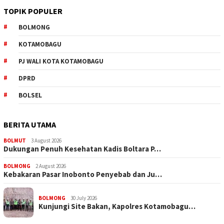
TOPIK POPULER
BOLMONG
KOTAMOBAGU
PJ WALI KOTA KOTAMOBAGU
DPRD
BOLSEL
BERITA UTAMA
BOLMUT
3 August 2026
Dukungan Penuh Kesehatan Kadis Boltara P…
BOLMONG
2 August 2026
Kebakaran Pasar Inobonto Penyebab dan Ju…
BOLMONG
30 July 2026
Kunjungi Site Bakan, Kapolres Kotamobagu…