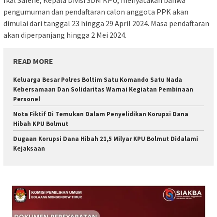
Ikal Salehe, Kepala Divisi SDM KPU, menyatakan bahwa
pengumuman dan pendaftaran calon anggota PPK akan
dimulai dari tanggal 23 hingga 29 April 2024. Masa pendaftaran
akan diperpanjang hingga 2 Mei 2024.
READ MORE
Keluarga Besar Polres Boltim Satu Komando Satu Nada
Kebersamaan Dan Solidaritas Warnai Kegiatan Pembinaan
Personel
Nota Fiktif Di Temukan Dalam Penyelidikan Korupsi Dana
Hibah KPU Bolmut
Dugaan Korupsi Dana Hibah 21,5 Milyar KPU Bolmut Didalami
Kejaksaan