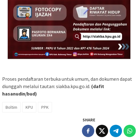
Proses pendaftaran terbuka untuk umum, dan dokumen dapat
diunggah melalui tautan: siakba.kpu.go.id.
(dafit
hasanudin/bud)
Boltim
KPU
PPK
SHARE