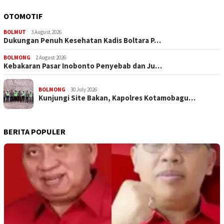
OTOMOTIF
BOLMUT
3 August 2026
Dukungan Penuh Kesehatan Kadis Boltara P…
BOLMONG
2 August 2026
Kebakaran Pasar Inobonto Penyebab dan Ju…
BOLMONG
30 July 2026
Kunjungi Site Bakan, Kapolres Kotamobagu…
BERITA POPULER