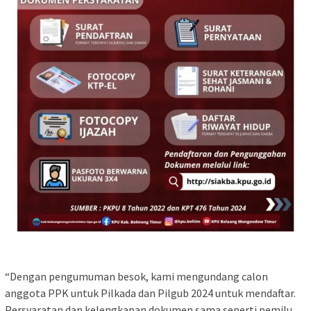
“Dengan pengumuman besok, kami mengundang calon
anggota PPK untuk Pilkada dan Pilgub 2024 untuk mendaftar.
Persyaratan dan kelengkapan dokumen sama seperti pemilu