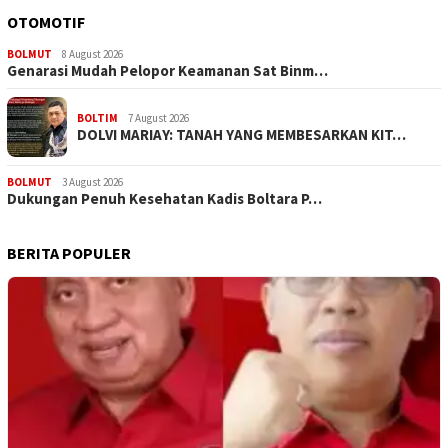
OTOMOTIF
BOLMUT
8 August 2026
Genarasi Mudah Pelopor Keamanan Sat Binm…
BOLTIM
7 August 2026
DOLVI MARIAY: TANAH YANG MEMBESARKAN KIT…
BOLMUT
3 August 2026
Dukungan Penuh Kesehatan Kadis Boltara P…
BERITA POPULER