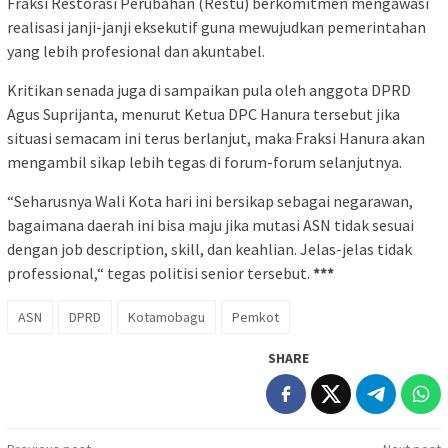
Fraksi Restorasi Perubahan (Restu) berkomitmen mengawasi
realisasi janji-janji eksekutif guna mewujudkan pemerintahan
yang lebih profesional dan akuntabel.
Kritikan senada juga di sampaikan pula oleh anggota DPRD
Agus Suprijanta, menurut Ketua DPC Hanura tersebut jika
situasi semacam ini terus berlanjut, maka Fraksi Hanura akan
mengambil sikap lebih tegas di forum-forum selanjutnya.
“Seharusnya Wali Kota hari ini bersikap sebagai negarawan,
bagaimana daerah ini bisa maju jika mutasi ASN tidak sesuai
dengan job description, skill, dan keahlian. Jelas-jelas tidak
professional,“ tegas politisi senior tersebut.
***
ASN
DPRD
Kotamobagu
Pemkot
SHARE