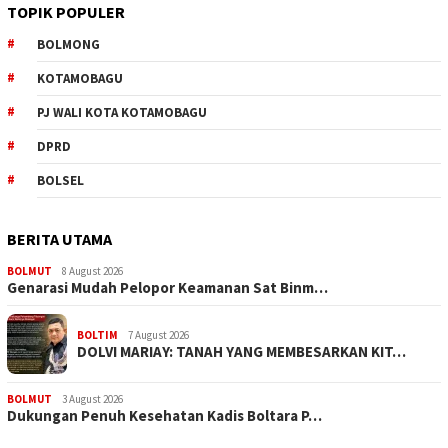
TOPIK POPULER
BOLMONG
KOTAMOBAGU
PJ WALI KOTA KOTAMOBAGU
DPRD
BOLSEL
BERITA UTAMA
BOLMUT
8 August 2026
Genarasi Mudah Pelopor Keamanan Sat Binm…
BOLTIM
7 August 2026
DOLVI MARIAY: TANAH YANG MEMBESARKAN KIT…
BOLMUT
3 August 2026
Dukungan Penuh Kesehatan Kadis Boltara P…