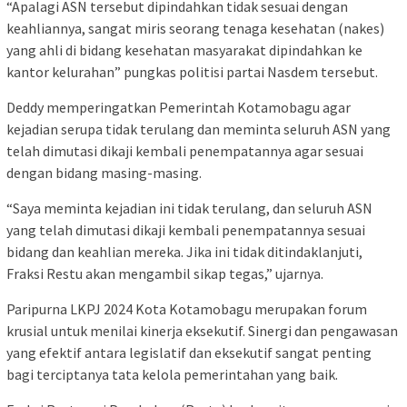
“Apalagi ASN tersebut dipindahkan tidak sesuai dengan
keahliannya, sangat miris seorang tenaga kesehatan (nakes)
yang ahli di bidang kesehatan masyarakat dipindahkan ke
kantor kelurahan” pungkas politisi partai Nasdem tersebut.
Deddy memperingatkan Pemerintah Kotamobagu agar
kejadian serupa tidak terulang dan meminta seluruh ASN yang
telah dimutasi dikaji kembali penempatannya agar sesuai
dengan bidang masing-masing.
“Saya meminta kejadian ini tidak terulang, dan seluruh ASN
yang telah dimutasi dikaji kembali penempatannya sesuai
bidang dan keahlian mereka. Jika ini tidak ditindaklanjuti,
Fraksi Restu akan mengambil sikap tegas,” ujarnya.
Paripurna LKPJ 2024 Kota Kotamobagu merupakan forum
krusial untuk menilai kinerja eksekutif. Sinergi dan pengawasan
yang efektif antara legislatif dan eksekutif sangat penting
bagi terciptanya tata kelola pemerintahan yang baik.