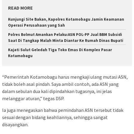
READ MORE
Kunjungi Site Bakan, Kapolres Kotamobagu Jamin Keamanan
Operasi Perusahaan yang Sah
Polres Bolmut Amankan Pelaku:ASN POL-PP Jual BBM Subsidi
Saat Di Tangkap Malah Minta Diantar Ke Rumah Dinas Bupati
Kajati Sulut Geledah Tiga Toko Emas Di Komplex Pasar
Kotamobagu
“Pemerintah Kotamobagu harus mengkaji ulang mutasi ASN,
tidak boleh asal pindah. Saya ambil contoh, ada ASN yang
dalam sebulan dua kali dipindahkan tugasnya, ini jelas
melanggar aturan,” tegas DSP.
Ia juga menegaskan bahwa pemindahan ASN tersebut tidak
sesuai dengan bidang keahliannya, sehingga sangat
disayangkan.