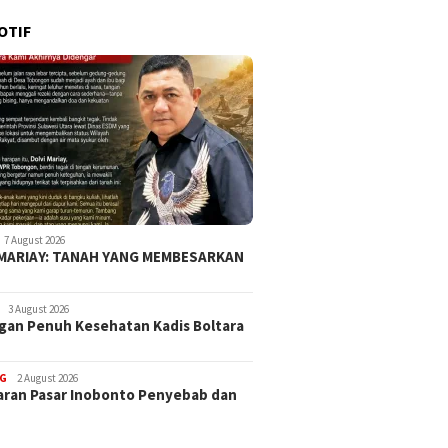
OTIF
7 August 2026
 MARIAY: TANAH YANG MEMBESARKAN
3 August 2026
an Penuh Kesehatan Kadis Boltara
G
2 August 2026
ran Pasar Inobonto Penyebab dan