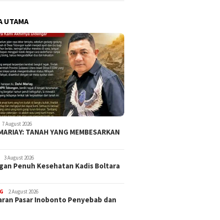
A UTAMA
7 August 2026
 MARIAY: TANAH YANG MEMBESARKAN
3 August 2026
an Penuh Kesehatan Kadis Boltara
G
2 August 2026
ran Pasar Inobonto Penyebab dan