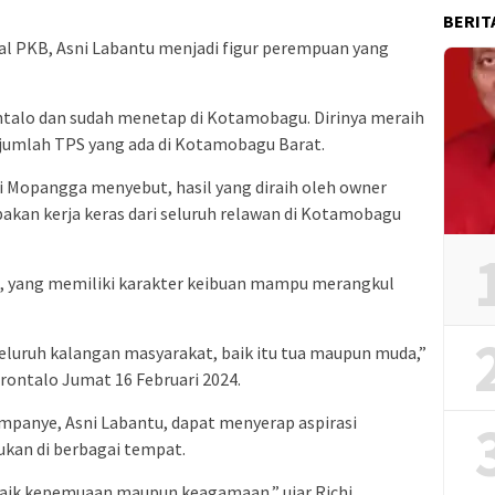
BERIT
rnal PKB, Asni Labantu menjadi figur perempuan yang
ontalo dan sudah menetap di Kotamobagu. Dirinya meraih
sejumlah TPS yang ada di Kotamobagu Barat.
 Mopangga menyebut, hasil yang diraih oleh owner
kan kerja keras dari seluruh relawan di Kotamobagu
tu, yang memiliki karakter keibuan mampu merangkul
uruh kalangan masyarakat, baik itu tua maupun muda,”
orontalo Jumat 16 Februari 2024.
mpanye, Asni Labantu, dapat menyerap aspirasi
kan di berbagai tempat.
, baik kepemuaan maupun keagamaan,” ujar Richi.