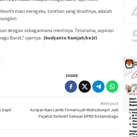
 dikonfirmasi mengaku, torehan yang diraihnya, adalah
mungkin.
ban dengan sebagaimana mestinya. Terutama, aspirasi
agu Barat,” ujarnya.
(budyanto hamjah/ke2r)
SHARE
Next post
 Dapil
Asripan Nani Lantik Firmansyah Mokodompit Jadi
Pejabat Definitif Sekwan DPRD Kotamobagu