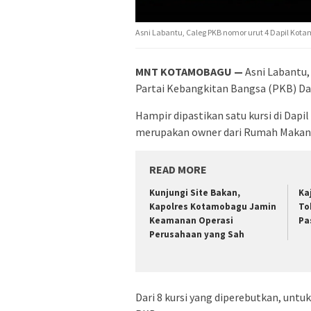
Asni Labantu, Caleg PKB nomor urut 4 Dapil Kot
MNT KOTAMOBAGU —
Asni Labantu, 
Partai Kebangkitan Bangsa (PKB) D
Hampir dipastikan satu kursi di Dapi
merupakan owner dari Rumah Makan
READ MORE
Kunjungi Site Bakan,
Ka
Kapolres Kotamobagu Jamin
To
Keamanan Operasi
Pa
Perusahaan yang Sah
Dari 8 kursi yang diperebutkan, unt