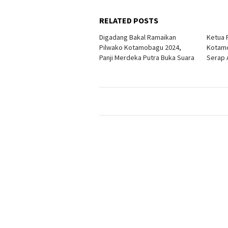
RELATED POSTS
Digadang Bakal Ramaikan
Ketua 
Pilwako Kotamobagu 2024,
Kotamo
Panji Merdeka Putra Buka Suara
Serap 