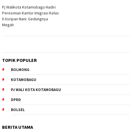
Pj Walikota Kotamobagu Hadiri
Peresmian Kantor Imigrasi Kelas
II Asripan Nani: Gedungnya
Megah
TOPIK POPULER
BOLMONG
KOTAMOBAGU
PJ WALI KOTA KOTAMOBAGU
DPRD
BOLSEL
BERITA UTAMA