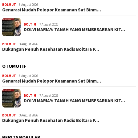
BOLMUT
8 August 2026
Genarasi Mudah Pelopor Keamanan Sat Binm…
BOLTIM
7 August 2026
DOLVI MARIAY: TANAH YANG MEMBESARKAN KIT…
BOLMUT
3 August 2026
Dukungan Penuh Kesehatan Kadis Boltara P…
OTOMOTIF
BOLMUT
8 August 2026
Genarasi Mudah Pelopor Keamanan Sat Binm…
BOLTIM
7 August 2026
DOLVI MARIAY: TANAH YANG MEMBESARKAN KIT…
BOLMUT
3 August 2026
Dukungan Penuh Kesehatan Kadis Boltara P…
BERITA POPULER