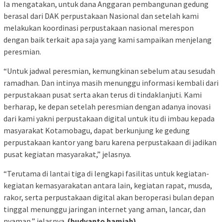
Ia mengatakan, untuk dana Anggaran pembangunan gedung
berasal dari DAK perpustakaan Nasional dan setelah kami
melakukan koordinasi perpustakaan nasional merespon
dengan baik terkait apa saja yang kami sampaikan menjelang
peresmian.
“Untuk jadwal peresmian, kemungkinan sebelum atau sesudah
ramadhan. Dan intinya masih menunggu informasi kembali dari
perpustakaan pusat serta akan terus di tindaklanjuti. Kami
berharap, ke depan setelah peresmian dengan adanya inovasi
dari kami yakni perpustakaan digital untuk itu di imbau kepada
masyarakat Kotamobagu, dapat berkunjung ke gedung
perpustakaan kantor yang baru karena perpustakaan di jadikan
pusat kegiatan masyarakat,” jelasnya.
“Terutama di lantai tiga di lengkapi fasilitas untuk kegiatan-
kegiatan kemasyarakatan antara lain, kegiatan rapat, musda,
rakor, serta perpustakaan digital akan beroperasi bulan depan
tinggal menunggu jaringan internet yang aman, lancar, dan
nyaman,” jelasnya.
(budyanto hamjah)