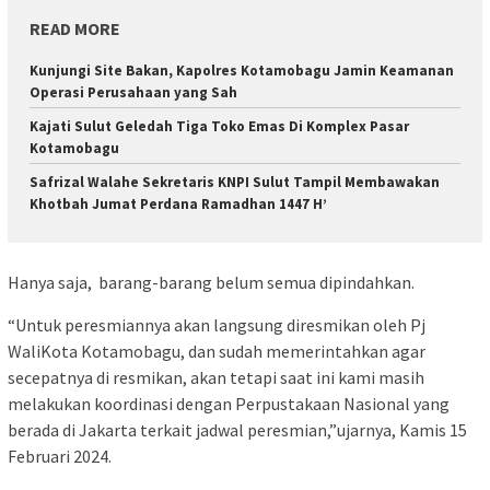
READ MORE
Kunjungi Site Bakan, Kapolres Kotamobagu Jamin Keamanan
Operasi Perusahaan yang Sah
Kajati Sulut Geledah Tiga Toko Emas Di Komplex Pasar
Kotamobagu
Safrizal Walahe Sekretaris KNPI Sulut Tampil Membawakan
Khotbah Jumat Perdana Ramadhan 1447 H’
Hanya saja, barang-barang belum semua dipindahkan.
“Untuk peresmiannya akan langsung diresmikan oleh Pj
WaliKota Kotamobagu, dan sudah memerintahkan agar
secepatnya di resmikan, akan tetapi saat ini kami masih
melakukan koordinasi dengan Perpustakaan Nasional yang
berada di Jakarta terkait jadwal peresmian,”ujarnya, Kamis 15
Februari 2024.