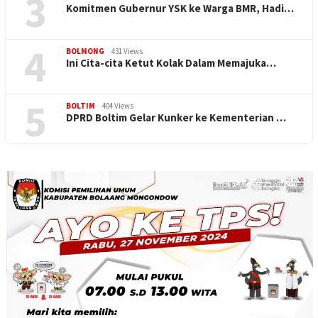
3
Komitmen Gubernur YSK ke Warga BMR, Hadi…
4
BOLMONG
431 Views
Ini Cita-cita Ketut Kolak Dalam Memajuka…
5
BOLTIM
404 Views
DPRD Boltim Gelar Kunker ke Kementerian …