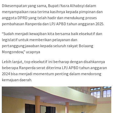
Dikesempatan yang sama, Bupati Yusra Alhabsyi dalam
menyampaikan rasa terima kasihnya kepada pimpinan dan
anggota DPRD yang telah hadir dan mendukung proses
pembahasan Ranperda dan LPJ APBD tahun anggaran 2025.
“Sudah menjadi kewajiban kita bersama baik eksekutif dan
legislatif untuk memberikan pelayanan dan
pertanggungjawaban kepada seluruh rakyat Bolaang
Mongondow,” ucapnya
Lebih lanjut, top eksekutif ini berharap dengan disahkannya
beberapa Ranperda serat diterima LPJ APBD tahun anggaran
2024 bisa menjadi momentum penting dalam mendorong
kemajuan daerah.