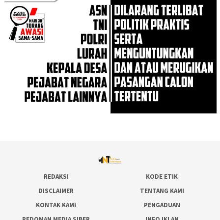
REDAKSI
KODE ETIK
DISCLAIMER
TENTANG KAMI
KONTAK KAMI
PENGADUAN
PEDOMAN MEDIA SIBER
INFO IKLAN