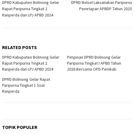
DPRD Kabupaten Bolmong Gelar
DPRD Bolsel Laksanakan Paripurna
navigation
Rapat Paripurna Tingkat 2
Penetapan APBDP Tahun 2025
Ranperda dan LPJ APBD 2024
RELATED POSTS
DPRD Kabupaten Bolmong Gelar
Pimpinan DPRD Bolmong Gelar
Rapat Paripurna Tingkat 2
Paripurna Tingkat I APBD Tahun
Ranperda dan LPJ APBD 2024
2026 Bersama OPD Pemkab
DPRD Bolmong Gelar Rapat
Paripurna Tingkat 1 Soal
Ranperda
TOPIK POPULER