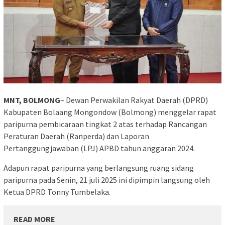
MNT, BOLMONG
– Dewan Perwakilan Rakyat Daerah (DPRD)
Kabupaten Bolaang Mongondow (Bolmong) menggelar rapat
paripurna pembicaraan tingkat 2 atas terhadap Rancangan
Peraturan Daerah (Ranperda) dan Laporan
Pertanggungjawaban (LPJ) APBD tahun anggaran 2024.
Adapun rapat paripurna yang berlangsung ruang sidang
paripurna pada Senin, 21 juli 2025 ini dipimpin langsung oleh
Ketua DPRD Tonny Tumbelaka.
READ MORE