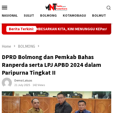
Skip
Mobile
to
Menu
content
NASIONAL
SULUT
BOLMONG
KOTAMOBAGU
BOLMUT
AH YANG MEMBESARKAN KITA, KINI MENUNGGU KEPastiANNYA
Berita Terkini:
Home
BOLMONG
DPRD Bolmong dan Pemkab Bahas
Ranperda serta LPJ APBD 2024 dalam
Paripurna Tingkat II
Demsi Laluas
21 July 2025
142 Views