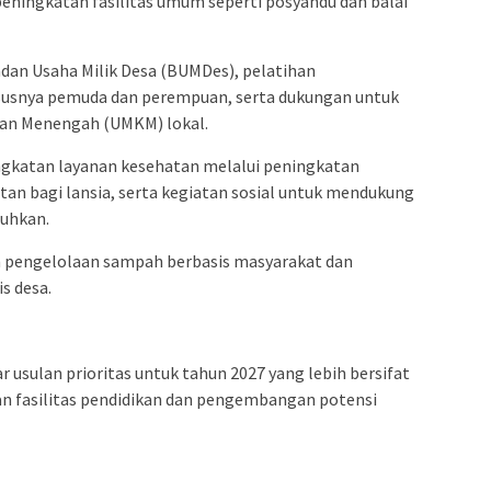
eningkatan fasilitas umum seperti posyandu dan balai
an Usaha Milik Desa (BUMDes), pelatihan
susnya pemuda dan perempuan, serta dukungan untuk
dan Menengah (UMKM) lokal.
ingkatan layanan kesehatan melalui peningkatan
an bagi lansia, serta kegiatan sosial untuk mendukung
uhkan.
m pengelolaan sampah berbasis masyarakat dan
is desa.
tar usulan prioritas untuk tahun 2027 yang lebih bersifat
n fasilitas pendidikan dan pengembangan potensi