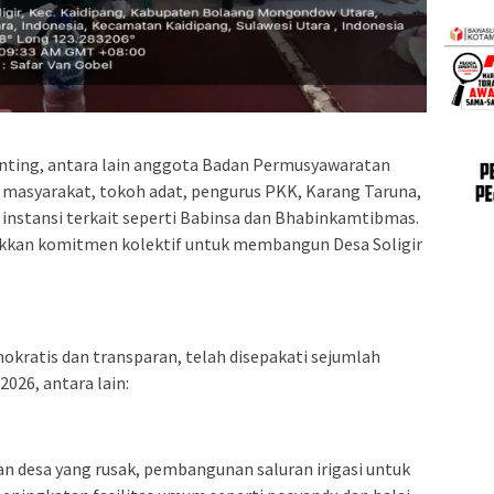
penting, antara lain anggota Badan Permusyawaratan
 masyarakat, tokoh adat, pengurus PKK, Karang Taruna,
i instansi terkait seperti Babinsa dan Bhabinkamtibmas.
ukkan komitmen kolektif untuk membangun Desa Soligir
kratis dan transparan, telah disepakati sejumlah
026, antara lain:
lan desa yang rusak, pembangunan saluran irigasi untuk