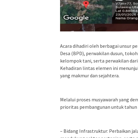
Acara dihadiri oleh berbagai unsur 
Desa (BPD), perwakilan dusun, tokoh
kelompok tani, serta perwakilan dar
Kehadiran lintas elemen ini menunj
yang makmur dan sejahtera.
Melalui proses musyawarah yang demo
prioritas pembangunan untuk tahun 2
– Bidang Infrastruktur: Perbaikan ja