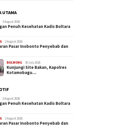
A UTAMA
3 August 2026
an Penuh Kesehatan Kadis Boltara
G
2 August 2026
ran Pasar Inobonto Penyebab dan
BOLMONG
30 July 2026
Kunjungi Site Bakan, Kapolres
Kotamobagu…
OTIF
3 August 2026
an Penuh Kesehatan Kadis Boltara
G
2 August 2026
ran Pasar Inobonto Penyebab dan