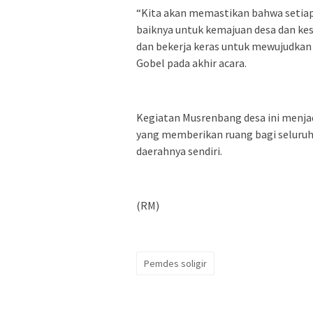
“Kita akan memastikan bahwa setiap
baiknya untuk kemajuan desa dan kes
dan bekerja keras untuk mewujudkan c
Gobel pada akhir acara.
Kegiatan Musrenbang desa ini menja
yang memberikan ruang bagi seluru
daerahnya sendiri.
(RM)
Pemdes soligir