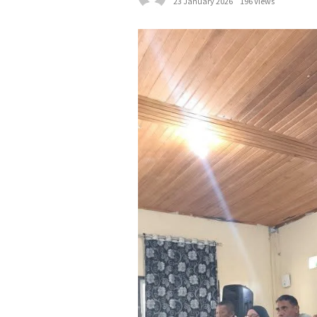
23 January 2026
196 Views