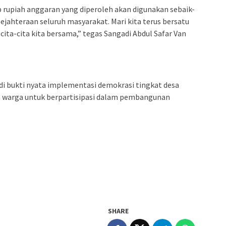
 rupiah anggaran yang diperoleh akan digunakan sebaik-
ejahteraan seluruh masyarakat. Mari kita terus bersatu
ita-cita kita bersama,” tegas Sangadi Abdul Safar Van
di bukti nyata implementasi demokrasi tingkat desa
h warga untuk berpartisipasi dalam pembangunan
SHARE