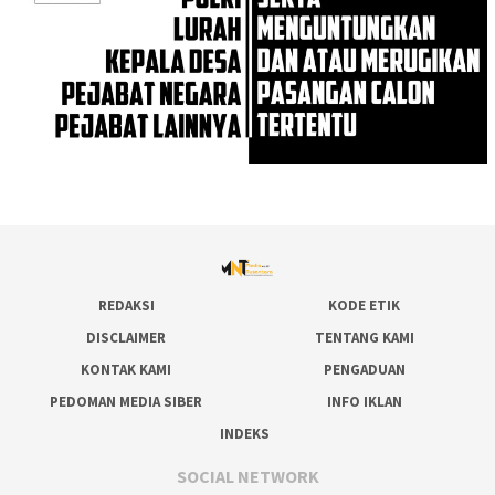
REDAKSI
KODE ETIK
DISCLAIMER
TENTANG KAMI
KONTAK KAMI
PENGADUAN
PEDOMAN MEDIA SIBER
INFO IKLAN
INDEKS
SOCIAL NETWORK