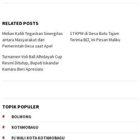
RELATED POSTS
Midian Katili Tegaskan Sinergitas
17 KPM di Desa Batu Tajam
antara Masyarakat dan
Terima BLT, Ini Pesan Maliku
Pemerintah Desa saat Apel
Turnamen Voli Ball Alhidayah Cup
Resmi Ditutup, Bupati Iskandar
Kamaru Beri Apresiasi
TOPIK POPULER
BOLMONG
KOTAMOBAGU
PJ WALI KOTA KOTAMOBAGU