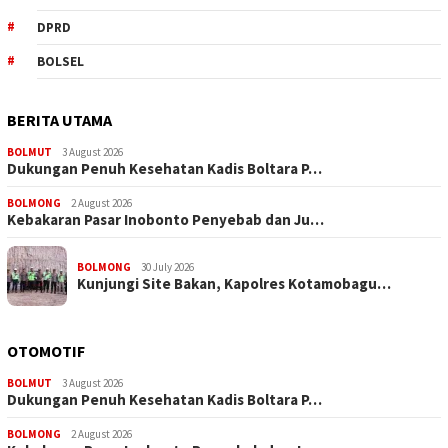
DPRD
BOLSEL
BERITA UTAMA
BOLMUT
3 August 2026
Dukungan Penuh Kesehatan Kadis Boltara P…
BOLMONG
2 August 2026
Kebakaran Pasar Inobonto Penyebab dan Ju…
BOLMONG
30 July 2026
Kunjungi Site Bakan, Kapolres Kotamobagu…
OTOMOTIF
BOLMUT
3 August 2026
Dukungan Penuh Kesehatan Kadis Boltara P…
BOLMONG
2 August 2026