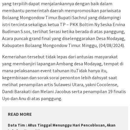
yang terpilih dapat menjalankannya dengan baik dalam
membantu pemerintah daerah mempromosikan pariwisata
Bolaang Mongondow Timur.Bupati Sachrul yang didampingi
istri tercinta sekaligus ketua TP – PKK Boltim Ny Seska Ervina
Budiman S.sos, terlihat Serasi ketika berada di atas panggung,
Acara puncak grand final yang diselenggarakan Desa Modayag,
Kabupaten Bolaang Mongondow Timur. Minggu, (04/08/2024).
Kemeriahan tersebut tidak lepas dari antusias masyarakat
yang membanjiri lapangan Ambang desa Modayag, tempat di
mana pelaksanaan event tahunan itu.Tidak hanya itu,
kegembiraan dan sorak sorai penonton lebih dahsyat saat
melihat penampilan artis Sulawesi Utara, yakni Cocolense,
Dandi Barakati dan Melani Jacobus serta penampilan 19 finalis
Uyo dan Anu di atas panggung.
READ MORE
Data Tim : ARus Tinggal Menunggu Hari Pencoblosan, Akan