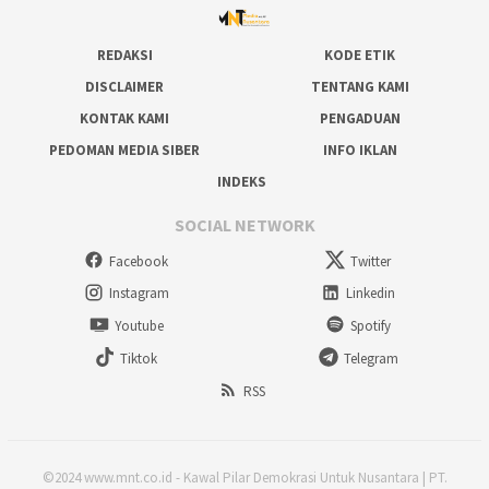
REDAKSI
KODE ETIK
DISCLAIMER
TENTANG KAMI
KONTAK KAMI
PENGADUAN
PEDOMAN MEDIA SIBER
INFO IKLAN
INDEKS
SOCIAL NETWORK
Facebook
Twitter
Instagram
Linkedin
Youtube
Spotify
Tiktok
Telegram
RSS
©2024 www.mnt.co.id - Kawal Pilar Demokrasi Untuk Nusantara | PT.