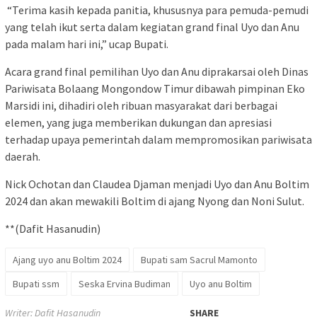
“Terima kasih kepada panitia, khususnya para pemuda-pemudi
yang telah ikut serta dalam kegiatan grand final Uyo dan Anu
pada malam hari ini,” ucap Bupati.
Acara grand final pemilihan Uyo dan Anu diprakarsai oleh Dinas
Pariwisata Bolaang Mongondow Timur dibawah pimpinan Eko
Marsidi ini, dihadiri oleh ribuan masyarakat dari berbagai
elemen, yang juga memberikan dukungan dan apresiasi
terhadap upaya pemerintah dalam mempromosikan pariwisata
daerah.
Nick Ochotan dan Claudea Djaman menjadi Uyo dan Anu Boltim
2024 dan akan mewakili Boltim di ajang Nyong dan Noni Sulut.
**(Dafit Hasanudin)
Ajang uyo anu Boltim 2024
Bupati sam Sacrul Mamonto
Bupati ssm
Seska Ervina Budiman
Uyo anu Boltim
Writer: Dafit Hasanudin
SHARE