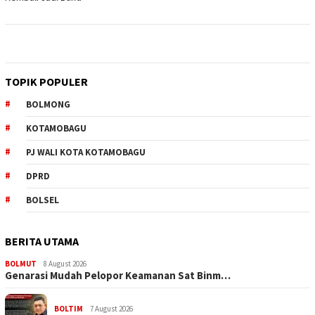
TOPIK POPULER
BOLMONG
KOTAMOBAGU
PJ WALI KOTA KOTAMOBAGU
DPRD
BOLSEL
BERITA UTAMA
BOLMUT
8 August 2026
Genarasi Mudah Pelopor Keamanan Sat Binm…
BOLTIM
7 August 2026