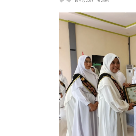
19 May 2026
79 Views