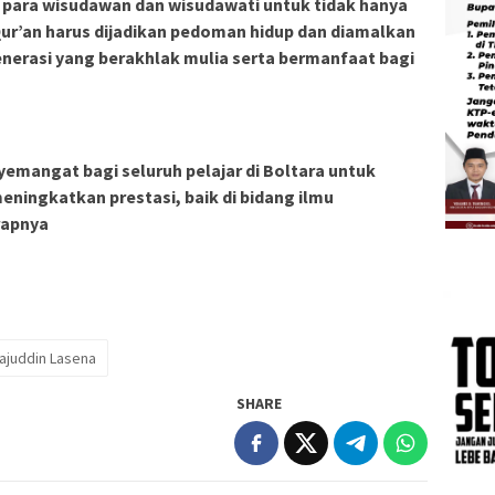
n para wisudawan dan wisudawati untuk tidak hanya
Qur’an harus dijadikan pedoman hidup dan diamalkan
nerasi yang berakhlak mulia serta bermanfaat bagi
emangat bagi seluruh pelajar di Boltara untuk
eningkatkan prestasi, baik di bidang ilmu
rapnya
rajuddin Lasena
SHARE