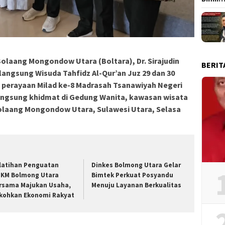
laang Mongondow Utara (Boltara), Dr. Sirajudin
BERIT
 langsung Wisuda Tahfidz Al-Qur’an Juz 29 dan 30
 perayaan Milad ke-8 Madrasah Tsanawiyah Negeri
langsung khidmat di Gedung Wanita, kawasan wisata
olaang Mongondow Utara, Sulawesi Utara, Selasa
latihan Penguatan
Dinkes Bolmong Utara Gelar
KM Bolmong Utara
Bimtek Perkuat Posyandu
rsama Majukan Usaha,
Menuju Layanan Berkualitas
kohkan Ekonomi Rakyat