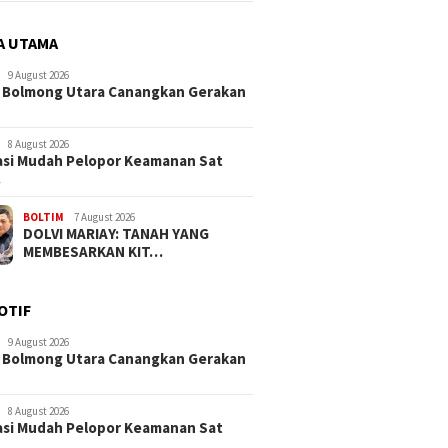
A UTAMA
9 August 2026
 Bolmong Utara Canangkan Gerakan
8 August 2026
si Mudah Pelopor Keamanan Sat
…
BOLTIM
7 August 2026
DOLVI MARIAY: TANAH YANG
MEMBESARKAN KIT…
OTIF
9 August 2026
 Bolmong Utara Canangkan Gerakan
8 August 2026
si Mudah Pelopor Keamanan Sat
…