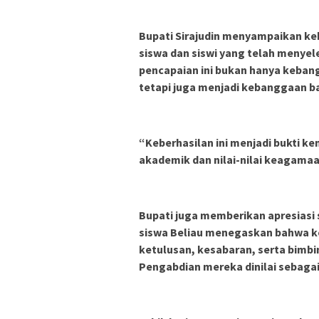
Bupati Sirajudin menyampaikan k
siswa dan siswi yang telah menyel
pencapaian ini bukan hanya keban
tetapi juga menjadi kebanggaan b
“Keberhasilan ini menjadi bukti k
akademik dan nilai-nilai keagamaan
Bupati juga memberikan apresiasi 
siswa Beliau menegaskan bahwa kes
ketulusan, kesabaran, serta bimbi
Pengabdian mereka dinilai sebagai