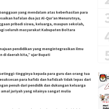
ebanggaan yang mendalam atas keberhasilan para
esaikan hafalan dua juz Al-Qur’an Menurutnya,
ggaan pribadi siswa, keluarga, maupun sekolah,
agi seluruh masyarakat Kabupaten Boltara
emajuan pendidikan yang mengintegrasikan ilmu
 di daerah kita,” ujar Bupati
setinggi-tingginya kepada para guru dan orang tua
uksesan para hafidz dan hafidzah tidak lepas dari
ngan penuh dari pendidik dan dukungan keluarga
 amal jariyah yang nilainya sangat mulia