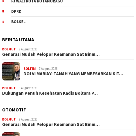
PJ WALI KOTA KOTAMOBAGU
DPRD
BOLSEL
BERITA UTAMA
BOLMUT
8 August 2026
Genarasi Mudah Pelopor Keamanan Sat Binm…
BOLTIM
7 August 2026
DOLVI MARIAY: TANAH YANG MEMBESARKAN KIT…
BOLMUT
3 August 2026
Dukungan Penuh Kesehatan Kadis Boltara P…
OTOMOTIF
BOLMUT
8 August 2026
Genarasi Mudah Pelopor Keamanan Sat Binm…