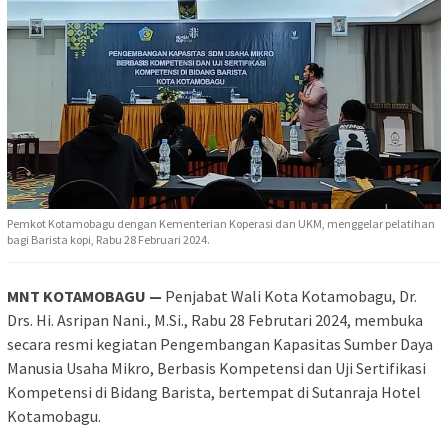
Pemkot Kotamobagu dengan Kementerian Koperasi dan UKM, menggelar pelatihan
bagi Barista kopi, Rabu 28 Februari 2024.
MNT KOTAMOBAGU —
Penjabat Wali Kota Kotamobagu, Dr.
Drs. Hi. Asripan Nani., M.Si., Rabu 28 Februtari 2024, membuka
secara resmi kegiatan Pengembangan Kapasitas Sumber Daya
Manusia Usaha Mikro, Berbasis Kompetensi dan Uji Sertifikasi
Kompetensi di Bidang Barista, bertempat di Sutanraja Hotel
Kotamobagu.