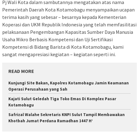
Pj Wali Kota dalam sambutannya mengatakan atas nama
Pemerintah Daerah Kota Kotamobagu menyampaikan ucapan
terima kasih yang sebesar – besarnya kepada Kementerian
Koperasi dan UKM Republik Indonesia yang telah memfasilitasi
pelaksanaan Pengembangan Kapasitas Sumber Daya Manusia
Usaha Mikro Berbasis Kompetensi dan Uji Sertifikasi
Kompetensi di Bidang Barista di Kota Kotamobagu, kami
sangat mengapresiasi kegiatan – kegiatan seperti ini.
READ MORE
Kunjungi Site Bakan, Kapolres Kotamobagu Jamin Keamanan
Operasi Perusahaan yang Sah
Kajati Sulut Geledah Tiga Toko Emas Di Komplex Pasar
Kotamobagu
Safrizal Walahe Sekretaris KNPI Sulut Tampil Membawakan
Khotbah Jumat Perdana Ramadhan 1447 H’