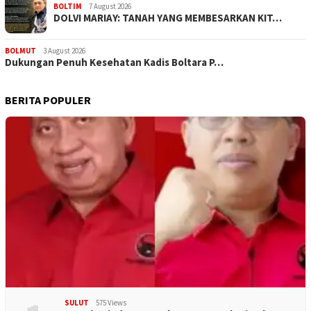
BOLTIM
7 August 2026
DOLVI MARIAY: TANAH YANG MEMBESARKAN KIT…
BOLMUT
3 August 2026
Dukungan Penuh Kesehatan Kadis Boltara P…
BERITA POPULER
SULUT
575 Views