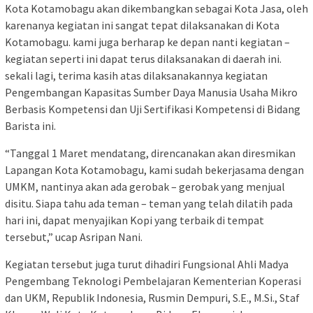
Kota Kotamobagu akan dikembangkan sebagai Kota Jasa, oleh
karenanya kegiatan ini sangat tepat dilaksanakan di Kota
Kotamobagu. kami juga berharap ke depan nanti kegiatan –
kegiatan seperti ini dapat terus dilaksanakan di daerah ini.
sekali lagi, terima kasih atas dilaksanakannya kegiatan
Pengembangan Kapasitas Sumber Daya Manusia Usaha Mikro
Berbasis Kompetensi dan Uji Sertifikasi Kompetensi di Bidang
Barista ini.
“Tanggal 1 Maret mendatang, direncanakan akan diresmikan
Lapangan Kota Kotamobagu, kami sudah bekerjasama dengan
UMKM, nantinya akan ada gerobak – gerobak yang menjual
disitu. Siapa tahu ada teman – teman yang telah dilatih pada
hari ini, dapat menyajikan Kopi yang terbaik di tempat
tersebut,” ucap Asripan Nani.
Kegiatan tersebut juga turut dihadiri Fungsional Ahli Madya
Pengembang Teknologi Pembelajaran Kementerian Koperasi
dan UKM, Republik Indonesia, Rusmin Dempuri, S.E., M.Si., Staf