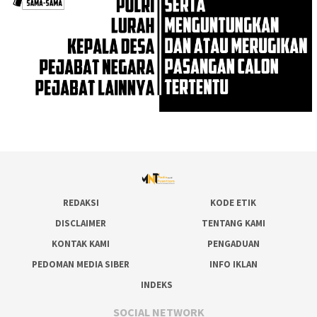
REDAKSI
KODE ETIK
DISCLAIMER
TENTANG KAMI
KONTAK KAMI
PENGADUAN
PEDOMAN MEDIA SIBER
INFO IKLAN
INDEKS
SOCIAL NETWORK