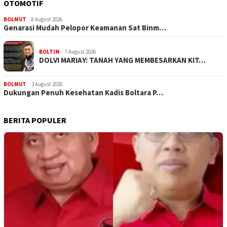
OTOMOTIF
BOLMUT
8 August 2026
Genarasi Mudah Pelopor Keamanan Sat Binm…
BOLTIM
7 August 2026
DOLVI MARIAY: TANAH YANG MEMBESARKAN KIT…
BOLMUT
3 August 2026
Dukungan Penuh Kesehatan Kadis Boltara P…
BERITA POPULER