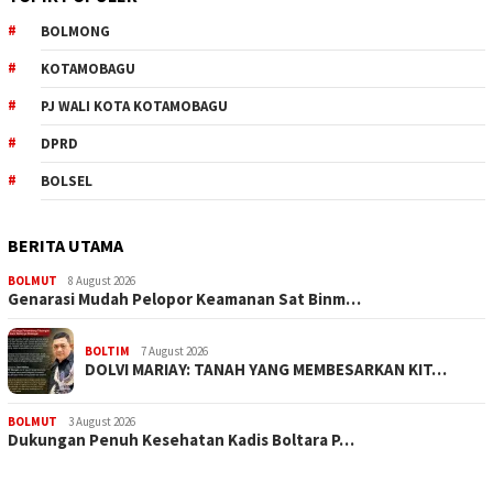
BOLMONG
KOTAMOBAGU
PJ WALI KOTA KOTAMOBAGU
DPRD
BOLSEL
BERITA UTAMA
BOLMUT
8 August 2026
Genarasi Mudah Pelopor Keamanan Sat Binm…
BOLTIM
7 August 2026
DOLVI MARIAY: TANAH YANG MEMBESARKAN KIT…
BOLMUT
3 August 2026
Dukungan Penuh Kesehatan Kadis Boltara P…