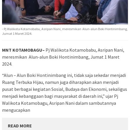
- Pj Walikota Kotamobabu, Asripan Nani, meresmikan Alun-alun Boki Hontinimbang,
Jumat 1 Maret 2024.
MNT KOTAMOBAGU–
Pj Walikota Kotamobabu, Asripan Nani,
meresmikan Alun-alun Boki Hontinimbang, Jumat 1 Maret
2024.
“Alun – Alun Boki Hontinimbang ini, tidak saja sekedar menjadi
Ruang Terbuka Hijau, namun juga diharapkan akan menjadi
pusat berbagai kegiatan Sosial, Budaya dan Ekonomi, sekaligus
menjadi kebanggaan bagi masyarakat di daerah ini,” ujar Pj
Walikota Kotamobagu, Asripan Nani dalam sambutannya
mengucapkan
READ MORE