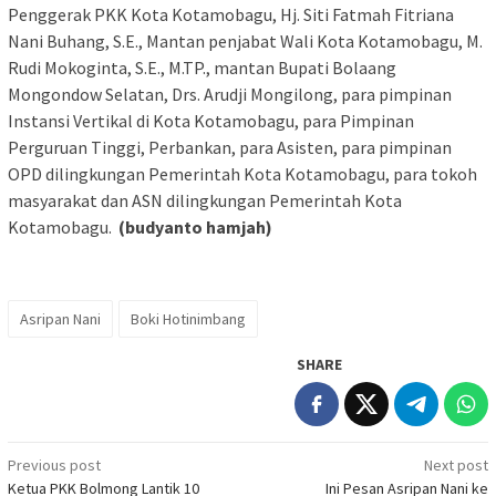
Penggerak PKK Kota Kotamobagu, Hj. Siti Fatmah Fitriana
Nani Buhang, S.E., Mantan penjabat Wali Kota Kotamobagu, M.
Rudi Mokoginta, S.E., M.TP., mantan Bupati Bolaang
Mongondow Selatan, Drs. Arudji Mongilong, para pimpinan
Instansi Vertikal di Kota Kotamobagu, para Pimpinan
Perguruan Tinggi, Perbankan, para Asisten, para pimpinan
OPD dilingkungan Pemerintah Kota Kotamobagu, para tokoh
masyarakat dan ASN dilingkungan Pemerintah Kota
Kotamobagu.
(budyanto hamjah)
Asripan Nani
Boki Hotinimbang
SHARE
Post
Previous post
Next post
Ketua PKK Bolmong Lantik 10
Ini Pesan Asripan Nani ke