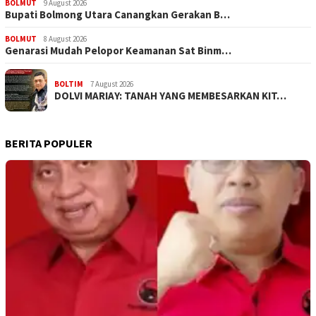
BOLMUT
9 August 2026
Bupati Bolmong Utara Canangkan Gerakan B…
BOLMUT
8 August 2026
Genarasi Mudah Pelopor Keamanan Sat Binm…
BOLTIM
7 August 2026
DOLVI MARIAY: TANAH YANG MEMBESARKAN KIT…
BERITA POPULER