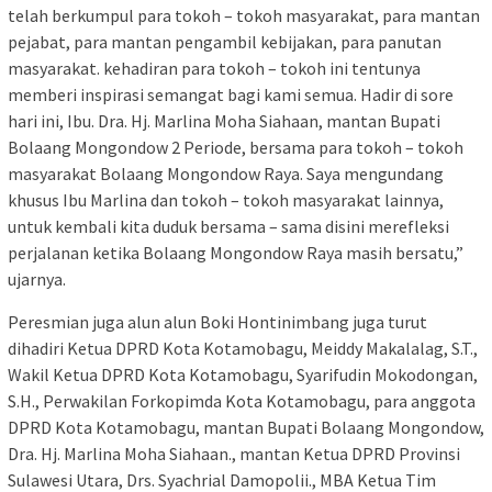
telah berkumpul para tokoh – tokoh masyarakat, para mantan
pejabat, para mantan pengambil kebijakan, para panutan
masyarakat. kehadiran para tokoh – tokoh ini tentunya
memberi inspirasi semangat bagi kami semua. Hadir di sore
hari ini, Ibu. Dra. Hj. Marlina Moha Siahaan, mantan Bupati
Bolaang Mongondow 2 Periode, bersama para tokoh – tokoh
masyarakat Bolaang Mongondow Raya. Saya mengundang
khusus Ibu Marlina dan tokoh – tokoh masyarakat lainnya,
untuk kembali kita duduk bersama – sama disini merefleksi
perjalanan ketika Bolaang Mongondow Raya masih bersatu,”
ujarnya.
Peresmian juga alun alun Boki Hontinimbang juga turut
dihadiri Ketua DPRD Kota Kotamobagu, Meiddy Makalalag, S.T.,
Wakil Ketua DPRD Kota Kotamobagu, Syarifudin Mokodongan,
S.H., Perwakilan Forkopimda Kota Kotamobagu, para anggota
DPRD Kota Kotamobagu, mantan Bupati Bolaang Mongondow,
Dra. Hj. Marlina Moha Siahaan., mantan Ketua DPRD Provinsi
Sulawesi Utara, Drs. Syachrial Damopolii., MBA Ketua Tim