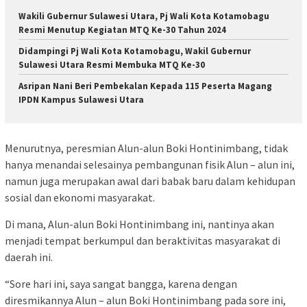
Wakili Gubernur Sulawesi Utara, Pj Wali Kota Kotamobagu
Resmi Menutup Kegiatan MTQ Ke-30 Tahun 2024
Didampingi Pj Wali Kota Kotamobagu, Wakil Gubernur
Sulawesi Utara Resmi Membuka MTQ Ke-30
Asripan Nani Beri Pembekalan Kepada 115 Peserta Magang
IPDN Kampus Sulawesi Utara
Menurutnya, peresmian Alun-alun Boki Hontinimbang, tidak
hanya menandai selesainya pembangunan fisik Alun – alun ini,
namun juga merupakan awal dari babak baru dalam kehidupan
sosial dan ekonomi masyarakat.
Di mana, Alun-alun Boki Hontinimbang ini, nantinya akan
menjadi tempat berkumpul dan beraktivitas masyarakat di
daerah ini.
“Sore hari ini, saya sangat bangga, karena dengan
diresmikannya Alun – alun Boki Hontinimbang pada sore ini,