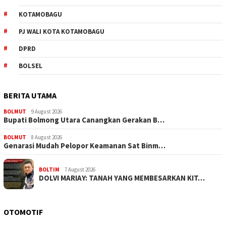
KOTAMOBAGU
PJ WALI KOTA KOTAMOBAGU
DPRD
BOLSEL
BERITA UTAMA
BOLMUT
9 August 2026
Bupati Bolmong Utara Canangkan Gerakan B…
BOLMUT
8 August 2026
Genarasi Mudah Pelopor Keamanan Sat Binm…
BOLTIM
7 August 2026
DOLVI MARIAY: TANAH YANG MEMBESARKAN KIT…
OTOMOTIF