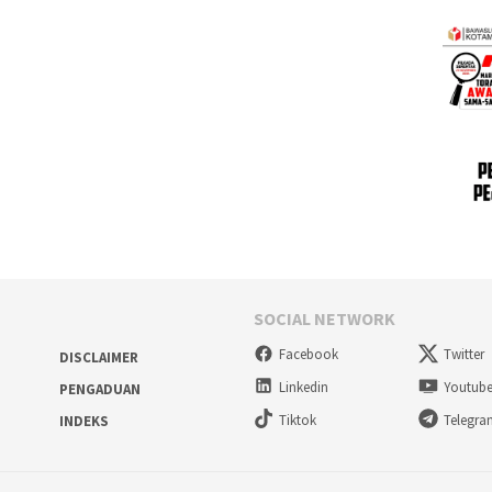
SOCIAL NETWORK
Facebook
Twitter
DISCLAIMER
Linkedin
Youtub
PENGADUAN
Tiktok
Telegr
INDEKS