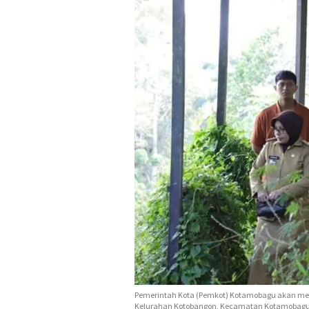
Pemerintah Kota (Pemkot) Kotamobagu akan mer
Kelurahan Kotobangon, Kecamatan Kotamobagu