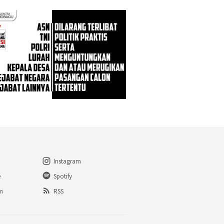
Instagram
e
Spotify
am
RSS