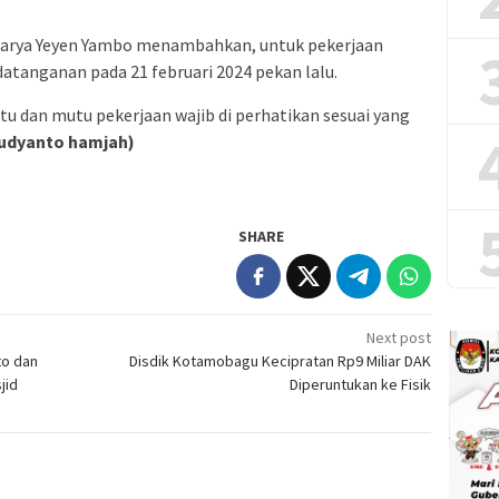
 Karya Yeyen Yambo menambahkan, untuk pekerjaan
atanganan pada 21 februari 2024 pekan lalu.
u dan mutu pekerjaan wajib di perhatikan sesuai yang
udyanto hamjah)
SHARE
Next post
to dan
Disdik Kotamobagu Kecipratan Rp9 Miliar DAK
jid
Diperuntukan ke Fisik