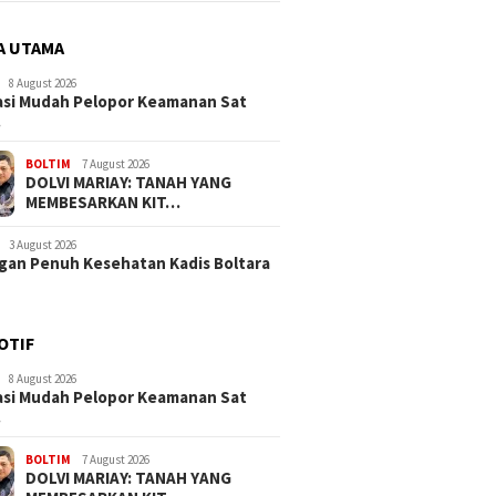
A UTAMA
8 August 2026
si Mudah Pelopor Keamanan Sat
…
BOLTIM
7 August 2026
DOLVI MARIAY: TANAH YANG
MEMBESARKAN KIT…
3 August 2026
an Penuh Kesehatan Kadis Boltara
OTIF
8 August 2026
si Mudah Pelopor Keamanan Sat
…
BOLTIM
7 August 2026
DOLVI MARIAY: TANAH YANG