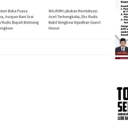
tum Buka Puasa
WG-RVM Lakukan Revitalisasi
a, Asripan Nani Urai
Aset Terbengkalai, Eks Rudis
h Rudis Bupati Bolmong
Bukit Ilongkow Dijadikan Guest
Ilongkow
House