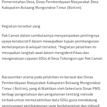
Pemerintahan Desa, Dinas Pemberdayaan Masyarakat Desa
Kabupaten Bolaang Mongondow Timur (Boltim).
Kegiatan tersebut yang
Pak Camat dalam sambutannya menyampaikan pentingnya
upaya kolaboratif dalam mewujudkan tujuan pembangunan
berkelanjutan di wilayah tersebut. “Kegiatan pelatihan ini
merupakan langkah awal dalam mengidentifikasi dan
mengevaluasi capaian SDGs di Desa Tobongon ujar Pak Camat.
Narasumber utama pada pelatihan ini berasal dari Dinas
Pemberdayaan Masyarakat Kabupaten Bolaang Mongondow
Timur ( Boltim), yang di Wakilkan oleh Sekertaris Dinas PMD.
berbagi pengetahuan dan pengalaman tentang metode
terbaik untuk memutakhirkan data SDGs guna mendukung
perencanaan pembangunan yang berkelanjutan dan inklusif.