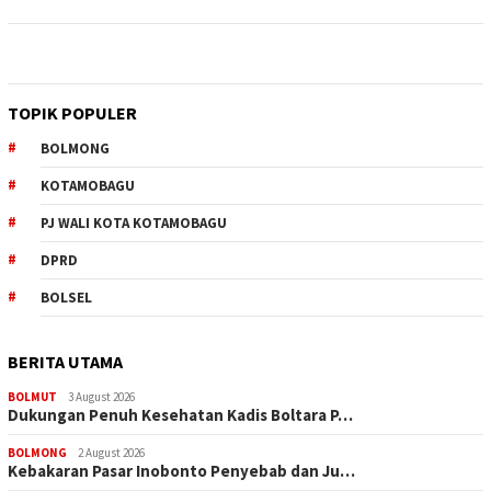
TOPIK POPULER
BOLMONG
KOTAMOBAGU
PJ WALI KOTA KOTAMOBAGU
DPRD
BOLSEL
BERITA UTAMA
BOLMUT
3 August 2026
Dukungan Penuh Kesehatan Kadis Boltara P…
BOLMONG
2 August 2026
Kebakaran Pasar Inobonto Penyebab dan Ju…