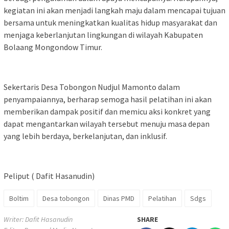
kegiatan ini akan menjadi langkah maju dalam mencapai tujuan
bersama untuk meningkatkan kualitas hidup masyarakat dan
menjaga keberlanjutan lingkungan di wilayah Kabupaten
Bolaang Mongondow Timur.
Sekertaris Desa Tobongon Nudjul Mamonto dalam
penyampaiannya, berharap semoga hasil pelatihan ini akan
memberikan dampak positif dan memicu aksi konkret yang
dapat mengantarkan wilayah tersebut menuju masa depan
yang lebih berdaya, berkelanjutan, dan inklusif.
Peliput ( Dafit Hasanudin)
Boltim
Desa tobongon
Dinas PMD
Pelatihan
Sdgs
Writer: Dafit Hasanudin
SHARE