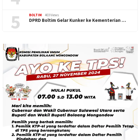
5
BOLTIM
403 Views
DPRD Boltim Gelar Kunker ke Kementerian …