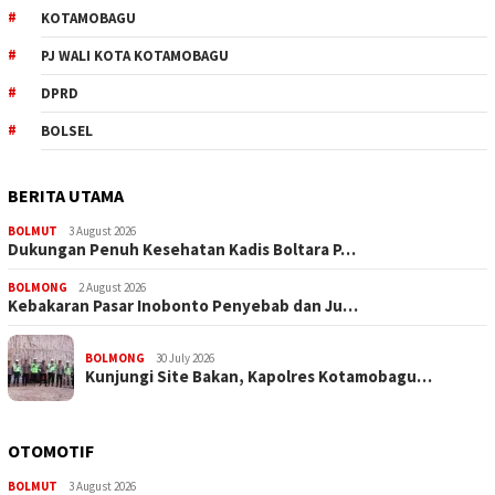
KOTAMOBAGU
PJ WALI KOTA KOTAMOBAGU
DPRD
BOLSEL
BERITA UTAMA
BOLMUT
3 August 2026
Dukungan Penuh Kesehatan Kadis Boltara P…
BOLMONG
2 August 2026
Kebakaran Pasar Inobonto Penyebab dan Ju…
BOLMONG
30 July 2026
Kunjungi Site Bakan, Kapolres Kotamobagu…
OTOMOTIF
BOLMUT
3 August 2026