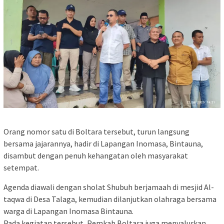
Orang nomor satu di Boltara tersebut, turun langsung
bersama jajarannya, hadir di Lapangan Inomasa, Bintauna,
disambut dengan penuh kehangatan oleh masyarakat
setempat.
Agenda diawali dengan sholat Shubuh berjamaah di mesjid Al-
taqwa di Desa Talaga, kemudian dilanjutkan olahraga bersama
warga di Lapangan Inomasa Bintauna.
Pada kegiatan tersebut, Pemkab Boltara juga menyalurkan