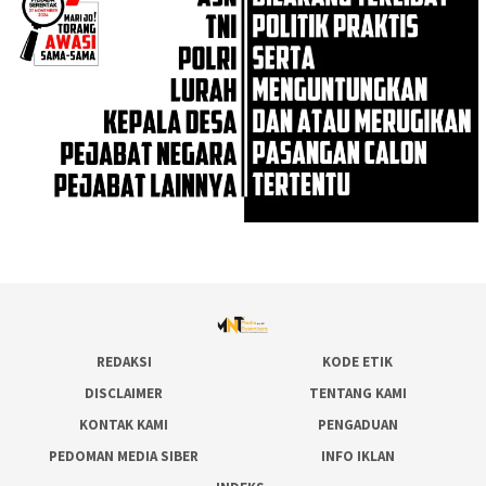
REDAKSI
KODE ETIK
DISCLAIMER
TENTANG KAMI
KONTAK KAMI
PENGADUAN
PEDOMAN MEDIA SIBER
INFO IKLAN