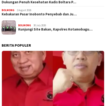
Dukungan Penuh Kesehatan Kadis Boltara P…
BOLMONG
2 August 2026
Kebakaran Pasar Inobonto Penyebab dan Ju…
BOLMONG
30 July 2026
Kunjungi Site Bakan, Kapolres Kotamobagu…
BERITA POPULER