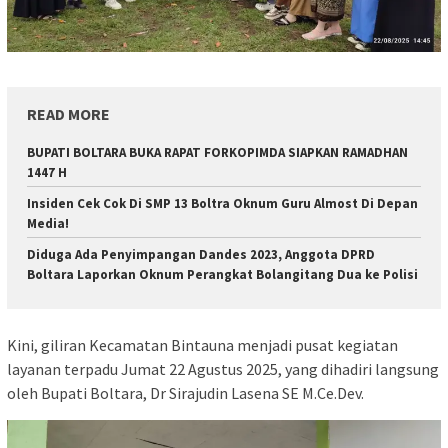
READ MORE
BUPATI BOLTARA BUKA RAPAT FORKOPIMDA SIAPKAN RAMADHAN
1447 H
Insiden Cek Cok Di SMP 13 Boltra Oknum Guru Almost Di Depan
Media!
Diduga Ada Penyimpangan Dandes 2023, Anggota DPRD
Boltara Laporkan Oknum Perangkat Bolangitang Dua ke Polisi
Kini, giliran Kecamatan Bintauna menjadi pusat kegiatan
layanan terpadu Jumat 22 Agustus 2025, yang dihadiri langsung
oleh Bupati Boltara, Dr Sirajudin Lasena SE M.Ce.Dev.