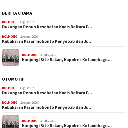
BERITA UTAMA
BOLMUT
3 August 2026
Dukungan Penuh Kesehatan Kadis Boltara P…
BOLMONG
2 August 2026
Kebakaran Pasar Inobonto Penyebab dan Ju…
BOLMONG
30 July 2026
Kunjungi Site Bakan, Kapolres Kotamobagu…
OTOMOTIF
BOLMUT
3 August 2026
Dukungan Penuh Kesehatan Kadis Boltara P…
BOLMONG
2 August 2026
Kebakaran Pasar Inobonto Penyebab dan Ju…
BOLMONG
30 July 2026
Kunjungi Site Bakan, Kapolres Kotamobagu…