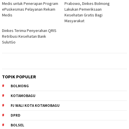
Medis untuk Penerapan Program
Prabowo, Dinkes Bolmong
ePuskesmas Pelayanan Rekam
Lakukan Pemeriksaan
Medis
Kesehatan Gratis Bagi
Masyarakat
Dinkes Terima Penyerahan QRIS
Retribusi Kesehatan Bank
SulutGo
TOPIK POPULER
BOLMONG
KOTAMOBAGU
PJ WALI KOTA KOTAMOBAGU
DPRD
BOLSEL