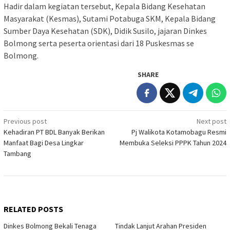
Hadir dalam kegiatan tersebut, Kepala Bidang Kesehatan
Masyarakat (Kesmas), Sutami Potabuga SKM, Kepala Bidang
Sumber Daya Kesehatan (SDK), Didik Susilo, jajaran Dinkes
Bolmong serta peserta orientasi dari 18 Puskesmas se
Bolmong.
SHARE
Post
Previous post
Next post
Kehadiran PT BDL Banyak Berikan
Pj Walikota Kotamobagu Resmi
navigation
Manfaat Bagi Desa Lingkar
Membuka Seleksi PPPK Tahun 2024
Tambang
RELATED POSTS
Dinkes Bolmong Bekali Tenaga
Tindak Lanjut Arahan Presiden