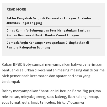
READ MORE
Faktor Penyebab Banjir di Kecamatan Lolayan: Spekulasi
Aktivitas Ilegal Logging
Dinas Kominfo Bolmong dan Pers Menyalurkan Bantuan
Korban Bencana di Posko Kantor Camat Lolayan
Dampak Angin Kencang: Kewaspadaan Ditingkatkan di
Pantura Kabupaten Bolmong
Kaban BPBD Boby sampai menyampaikan bahwa penerimaan
bantuan di salurkan di kecamatan masing masing dan di terima
oleh pemerintah kecamatan dan aparat dari desa yang
terdampak.
Bobby menyampaikan “bantuan ini berupa Beras 2kg perjiwa
mie instan, minyak goreng, susu kaleng, ikan kaleng, kecap,
sous tomat, gula, kopi, teh celup, biskuit” ucapnya