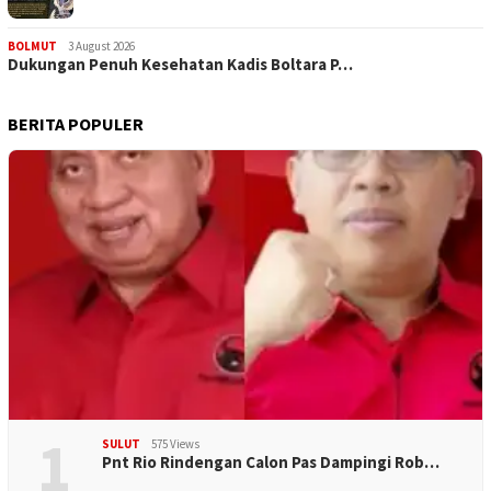
BOLMUT
3 August 2026
Dukungan Penuh Kesehatan Kadis Boltara P…
BERITA POPULER
1
SULUT
575 Views
Pnt Rio Rindengan Calon Pas Dampingi Rob…