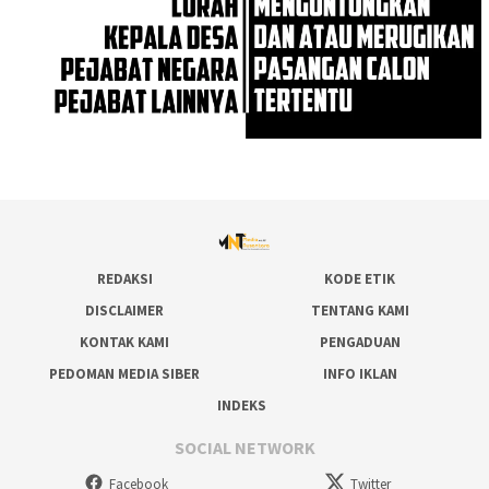
REDAKSI
KODE ETIK
DISCLAIMER
TENTANG KAMI
KONTAK KAMI
PENGADUAN
PEDOMAN MEDIA SIBER
INFO IKLAN
INDEKS
SOCIAL NETWORK
Facebook
Twitter