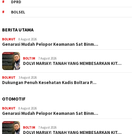
DPRD
BOLSEL
BERITA UTAMA
BOLMUT
8 August 2026
Genarasi Mudah Pelopor Keamanan Sat Binm…
BOLTIM
7 August 2026
DOLVI MARIAY: TANAH YANG MEMBESARKAN KIT…
BOLMUT
3 August 2026
Dukungan Penuh Kesehatan Kadis Boltara P…
OTOMOTIF
BOLMUT
8 August 2026
Genarasi Mudah Pelopor Keamanan Sat Binm…
BOLTIM
7 August 2026
DOLVI MARIAY: TANAH YANG MEMBESARKAN KIT…